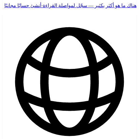
هناك ما هو أكثر بكثير — سجّل لمواصلة القراءة
·
أنشئ حسابًا مجانيًا