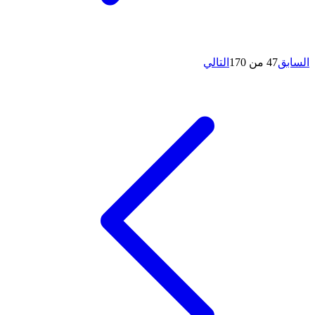
السابق
47 من 170
التالي