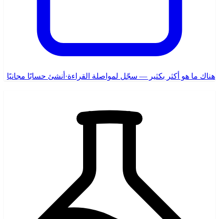
هناك ما هو أكثر بكثير — سجّل لمواصلة القراءة
·
أنشئ حسابًا مجانيًا