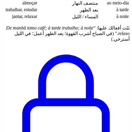
almoçar
ao meio-dia
منتصف النهار
trabalhar, estudar
à tarde
بعد الظهر
jantar, relaxar
à noite
المساء / الليل
ثبّت أفعالك عليها:
"De manhã tomo café; à tarde trabalho; à noite
relaxo."
(في الصباح أشرب القهوة؛ بعد الظهر أعمل؛ في الليل
أسترخي.)