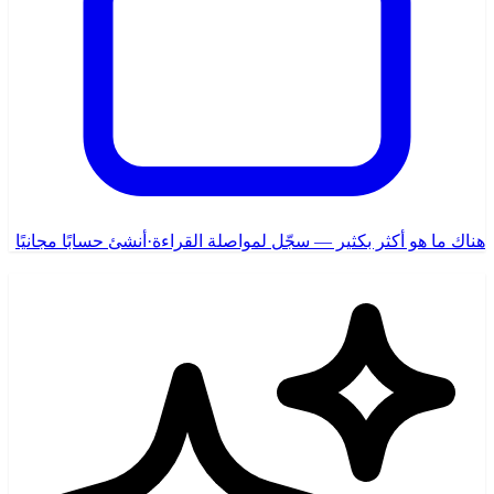
هناك ما هو أكثر بكثير — سجّل لمواصلة القراءة
·
أنشئ حسابًا مجانيًا