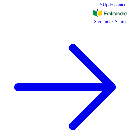
Skip to content
Sign in
Get Started