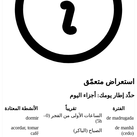
استعراض متعمّق
حدِّد إطار يومك: أجزاء اليوم
الفترة
تقريباً
الأنشطة المعتادة
الساعات الأولى من الفجر (0–
dormir
de madrugada
5h)
acordar, tomar
de manhã
الصباح (الباكر)
café
(cedo)