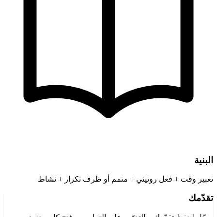
البنية
تعبير وقت + فعل روتيني + متمم أو ظرف تكرار + نشاط
تقدّمك