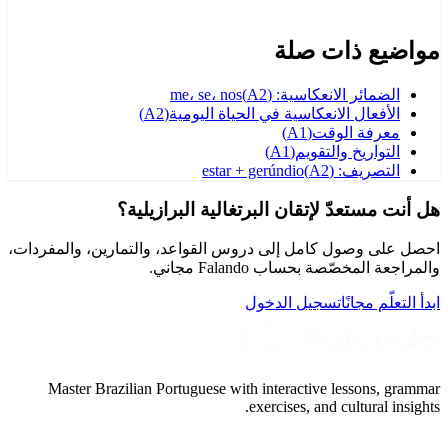
مواضيع ذات صلة
الضمائر الانعكاسية: me، se، nos
)
A2
(
الأفعال الانعكاسية في الحياة اليومية
(
A2
)
معرفة الوقت
(
A1
)
التواريخ والتقويم
(
A1
)
التصريف: estar + gerúndio
)
A2
(
هل أنت مستعدّ لإتقان البرتغالية البرازيلية؟
احصل على وصول كامل إلى دروس القواعد، والتمارين، والمفردات،
والمراجعة المخصّصة بحساب Falando مجاني.
ابدأ التعلّم مجانًا
تسجيل الدخول
Master Brazilian Portuguese with interactive lessons, grammar
exercises, and cultural insights.