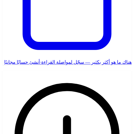
هناك ما هو أكثر بكثير — سجّل لمواصلة القراءة
·
أنشئ حسابًا مجانيًا