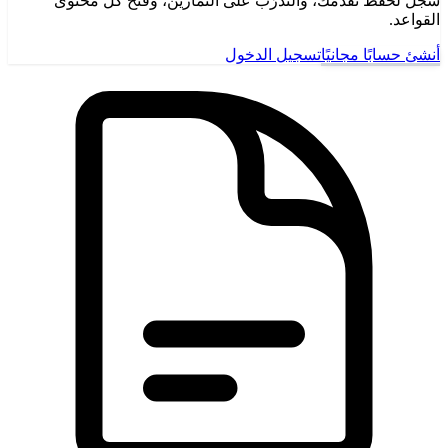
سجّل لحفظ تقدّمك، والتدرّب على التمارين، وفتح كل محتوى
القواعد.
أنشئ حسابًا مجانيًا
تسجيل الدخول