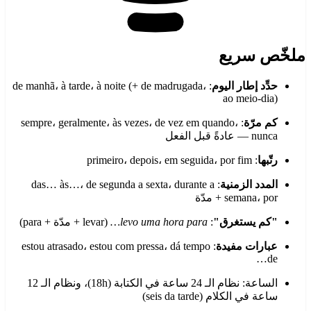
ملخّص سريع
حدِّد إطار اليوم
: de manhã، à tarde، à noite (+ de madrugada،
ao meio-dia)
كم مرّة
: sempre، geralmente، às vezes، de vez em quando،
nunca — عادةً قبل الفعل
رتّبها
: primeiro، depois، em seguida، por fim
المدد الزمنية
: das… às…، de segunda a sexta، durante a
semana، por + مدّة
"كم يستغرق"
:
levo uma hora para…
(levar + مدّة + para)
عبارات مفيدة
: estou atrasado، estou com pressa، dá tempo
de…
الساعة: نظام الـ 24 ساعة في الكتابة (18h)، ونظام الـ 12
ساعة في الكلام (seis da tarde)