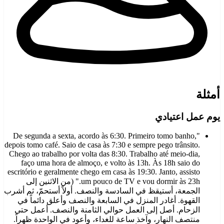
أمثلة
يوم عمل اعتيادي
"De segunda a sexta, acordo às 6:30. Primeiro tomo banho,
depois tomo café. Saio de casa às 7:30 e sempre pego trânsito.
Chego ao trabalho por volta das 8:30. Trabalho até meio-dia,
faço uma hora de almoço, e volto às 13h. Às 18h saio do
escritório e geralmente chego em casa às 19:30. Janto, assisto
um pouco de TV e vou dormir às 23h." (من الاثنين إلى
الجمعة، أستيقظ في السادسة والنصف. أولاً أستحمّ، ثم أشرب
القهوة. أغادر المنزل في السابعة والنصف وأعلق دائماً في
الزحام. أصل إلى العمل حوالي الثامنة والنصف. أعمل حتى
منتصف النهار، وآخذ ساعة للغداء، وأعود في الواحدة ظهراً.