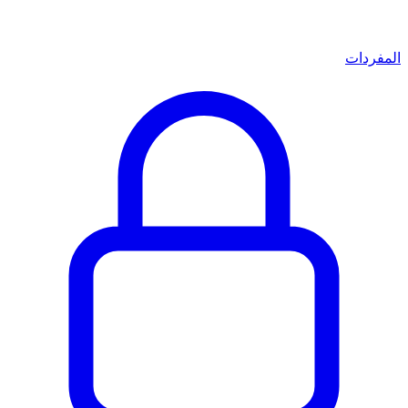
المفردات