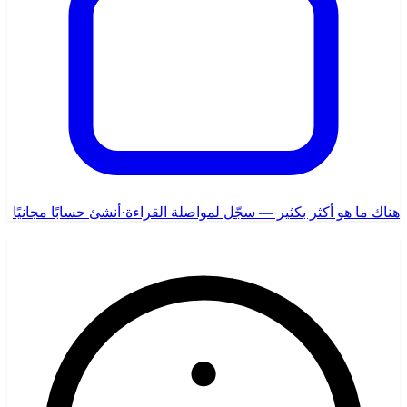
هناك ما هو أكثر بكثير — سجّل لمواصلة القراءة
·
أنشئ حسابًا مجانيًا