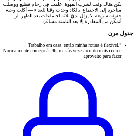
يكن هناك وقت لشرب القهوة. علقت في زحام فظيع ووصلت
متأخرة إلى الاجتماع. بالكاد وجدت وقتاً للغداء — أكلت وجبة
خفيفة سريعة. لا يزال لديّ ثلاثة اجتماعات بعد الظهر. لن
أتمكّن من المغادرة إلا بعد الثامنة مساءً.)
جدول مرن
"Trabalho em casa, então minha rotina é flexível.
Normalmente começo às 9h, mas às vezes acordo mais cedo e
aproveito para fazer