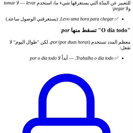
للتعبير عن المدّة التي يستغرقها شيء ما، استخدم
levar
— لا
tomar
ولا
pegar
:
✅
Levo uma hora para chegar.
(يستغرقني الوصول ساعة.)
"O dia todo" تسقط منها
por
معظم المدد تستخدم
por duas horas
(
por
)، لكن "طوال اليوم" لا
تفعل:
✅
Trabalho o dia todo.
— أبداً لا
por o dia todo