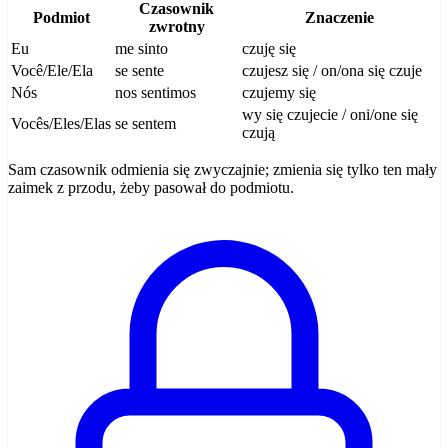
Czasownik
Podmiot
Znaczenie
zwrotny
Eu
me sinto
czuję się
Você/Ele/Ela
se sente
czujesz się / on/ona się czuje
Nós
nos sentimos
czujemy się
wy się czujecie / oni/one się
Vocês/Eles/Elas
se sentem
czują
Sam czasownik odmienia się zwyczajnie; zmienia się tylko ten mały
zaimek z przodu, żeby pasował do podmiotu.