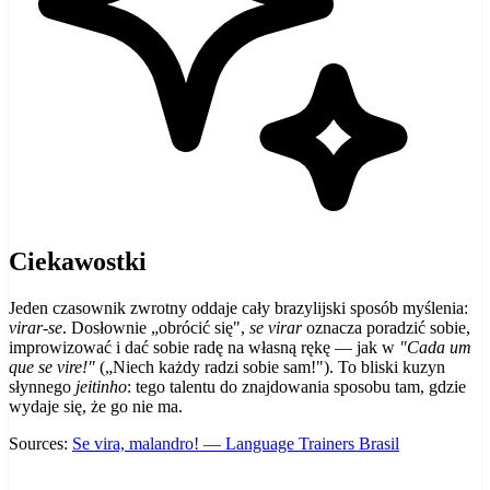
Ciekawostki
Jeden czasownik zwrotny oddaje cały brazylijski sposób myślenia:
virar-se
. Dosłownie „obrócić się",
se virar
oznacza poradzić sobie,
improwizować i dać sobie radę na własną rękę — jak w
"Cada um
que se vire!"
(„Niech każdy radzi sobie sam!"). To bliski kuzyn
słynnego
jeitinho
: tego talentu do znajdowania sposobu tam, gdzie
wydaje się, że go nie ma.
Sources:
Se vira, malandro! — Language Trainers Brasil