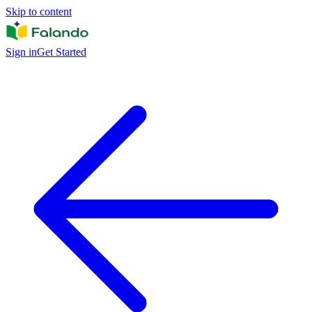
Skip to content
Sign in
Get Started