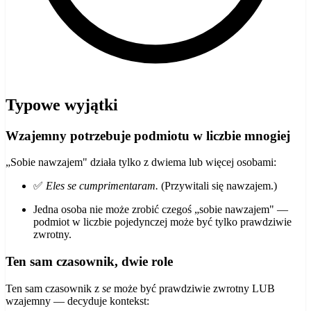
Typowe wyjątki
Wzajemny potrzebuje podmiotu w liczbie mnogiej
„Sobie nawzajem" działa tylko z dwiema lub więcej osobami:
✅
Eles se cumprimentaram.
(Przywitali się nawzajem.)
Jedna osoba nie może zrobić czegoś „sobie nawzajem" —
podmiot w liczbie pojedynczej może być tylko prawdziwie
zwrotny.
Ten sam czasownik, dwie role
Ten sam czasownik z
se
może być prawdziwie zwrotny LUB
wzajemny — decyduje kontekst: