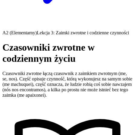
A2 (Elementarny)
Lekcja 3: Zaimki zwrotne i codzienne czynności
Czasowniki zwrotne w
codziennym życiu
Czasowniki zwrotne łączą czasownik z zaimkiem zwrotnym (me,
se, nos). Część opisuje czynność, którą wykonujesz na samym sobie
(me machuquei), część oznacza, że ludzie robią coś sobie nawzajem
(nós nos encontramos), a kilka po prostu nie może istnieć bez tego
zaimka (me apaixonei).