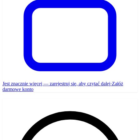
Jest znacznie więcej — zarejestruj się, aby czytać dalej
·
Załóż
darmowe konto