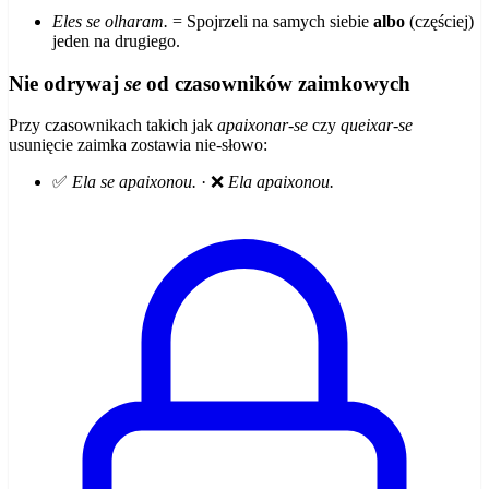
Eles se olharam.
= Spojrzeli na samych siebie
albo
(częściej)
jeden na drugiego.
Nie odrywaj
se
od czasowników zaimkowych
Przy czasownikach takich jak
apaixonar-se
czy
queixar-se
usunięcie zaimka zostawia nie-słowo:
✅
Ela se apaixonou.
· ❌
Ela apaixonou.