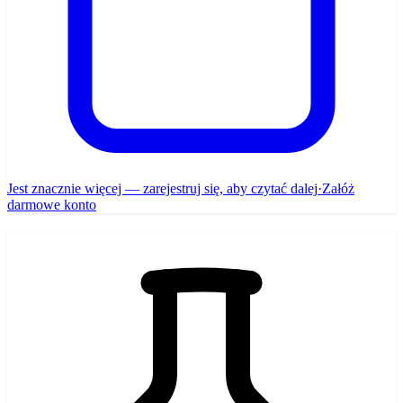
Jest znacznie więcej — zarejestruj się, aby czytać dalej
·
Załóż
darmowe konto