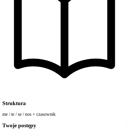
Struktura
me / te / se / nos + czasownik
Twoje postępy