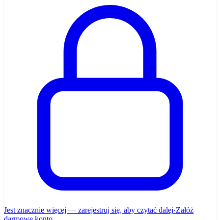
Jest znacznie więcej — zarejestruj się, aby czytać dalej
·
Załóż
darmowe konto