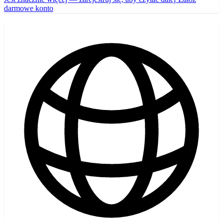
darmowe konto