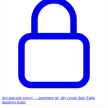
Jest znacznie więcej — zarejestruj się, aby czytać dalej
·
Załóż
darmowe konto