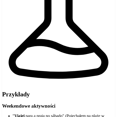
Przykłady
Weekendowe aktywności
"
Viajei
para a praia no sábado" (Pojechałem na plażę w