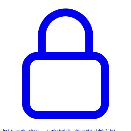
Jest znacznie więcej — zarejestruj się, aby czytać dalej
·
Załóż