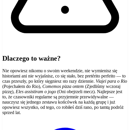
Dlaczego to ważne?
Nie opowiesz nikomu o swoim weekendzie, nie wymienisz się
historiami ani nie wyjaśnisz, co się stało, bez pretérito perfeito — to
czas przeszły, po który sięgniesz sto razy dziennie.
Viajei para o Rio
(Pojechałem do Rio),
Comemos pizza ontem
(Zjedliśmy wczoraj
pizzę),
Eles assistiram o jogo
(Oni obejrzeli mecz). Najlepsze jest
to, że czasowniki regularne są przyjemnie przewidywalne —
nauczysz się jednego zestawu końcówek na każdą grupę i już
opowiesz wszystko, od tego, co robiłeś dziś rano, po tamtą podróż
sprzed lat.