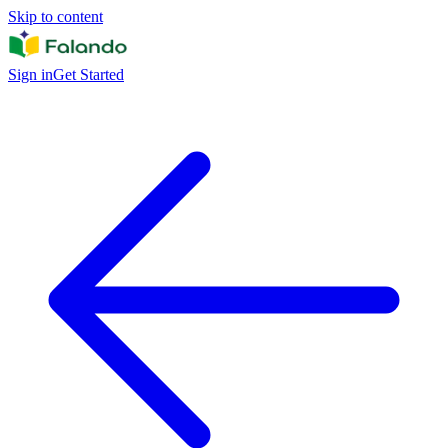
Skip to content
Sign in
Get Started