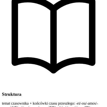
Struktura
temat czasownika + końcówki czasu przeszłego: -ei/-ou/-amos/-