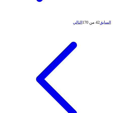
السابق
42 من 170
التالي