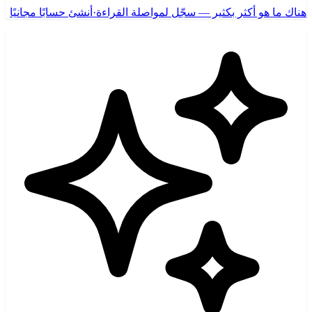
هناك ما هو أكثر بكثير — سجّل لمواصلة القراءة
·
أنشئ حسابًا مجانيًا