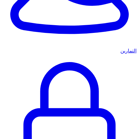
التمارين