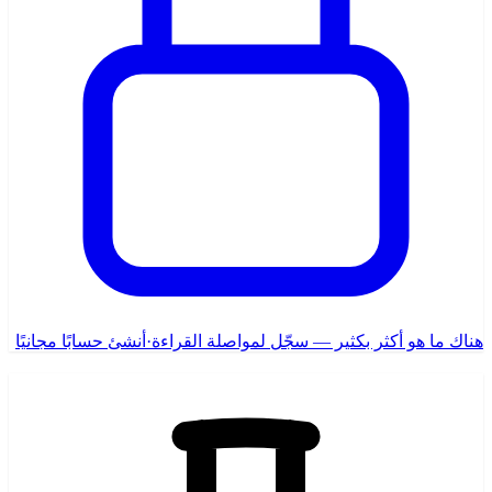
هناك ما هو أكثر بكثير — سجّل لمواصلة القراءة
·
أنشئ حسابًا مجانيًا