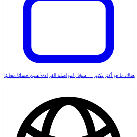
هناك ما هو أكثر بكثير — سجّل لمواصلة القراءة
·
أنشئ حسابًا مجانيًا