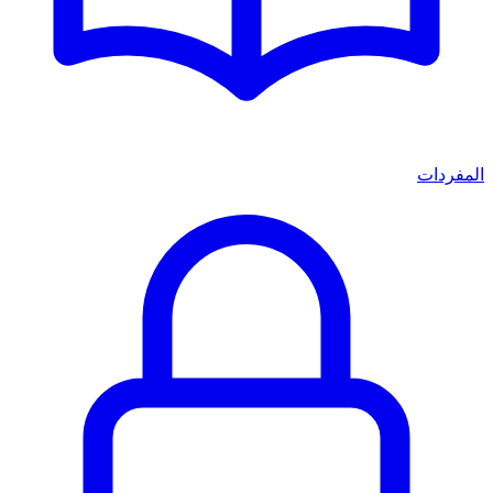
المفردات