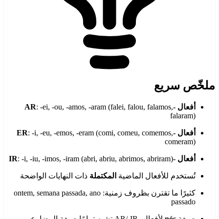
ملخّص سريع
أفعال -AR
: -ei, -ou, -amos, -aram (falei, falou, falamos,
falaram)
أفعال -ER
: -i, -eu, -emos, -eram (comi, comeu, comemos,
comeram)
أفعال -IR
: -i, -iu, -imos, -iram (abri, abriu, abrimos, abriram)
تُستخدم للأفعال الماضية
المكتملة
ذات النهايات الواضحة
كثيرًا ما تقترن بظروف زمنية: ontem, semana passada, ano
passado
صيغة
nós
لأفعال -AR/-IR تشبه تمامًا صيغة المضارع