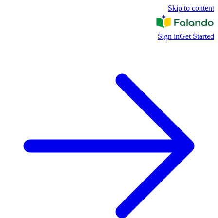
Skip to content
Sign in
Get Started