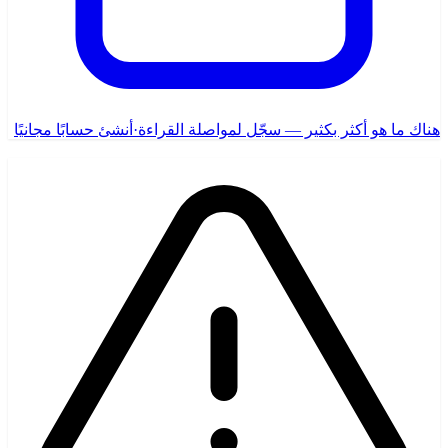
هناك ما هو أكثر بكثير — سجّل لمواصلة القراءة
·
أنشئ حسابًا مجانيًا