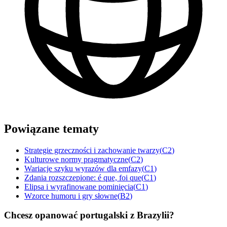
Powiązane tematy
Strategie grzeczności i zachowanie twarzy
(
C2
)
Kulturowe normy pragmatyczne
(
C2
)
Wariacje szyku wyrazów dla emfazy
(
C1
)
Zdania rozszczepione: é que, foi que
(
C1
)
Elipsa i wyrafinowane pominięcia
(
C1
)
Wzorce humoru i gry słowne
(
B2
)
Chcesz opanować portugalski z Brazylii?