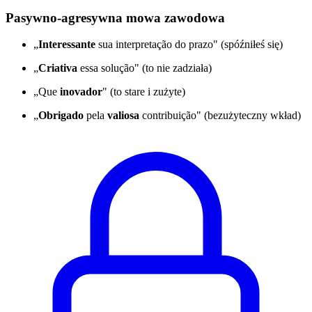
Pasywno-agresywna mowa zawodowa
„
Interessante
sua interpretação do prazo" (spóźniłeś się)
„
Criativa
essa solução" (to nie zadziała)
„Que
inovador
" (to stare i zużyte)
„
Obrigado
pela
valiosa
contribuição" (bezużyteczny wkład)