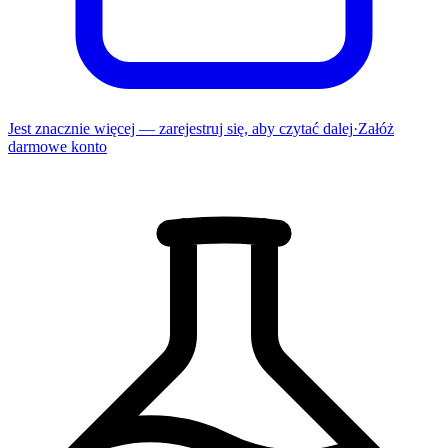
Jest znacznie więcej — zarejestruj się, aby czytać dalej
·
Załóż
darmowe konto