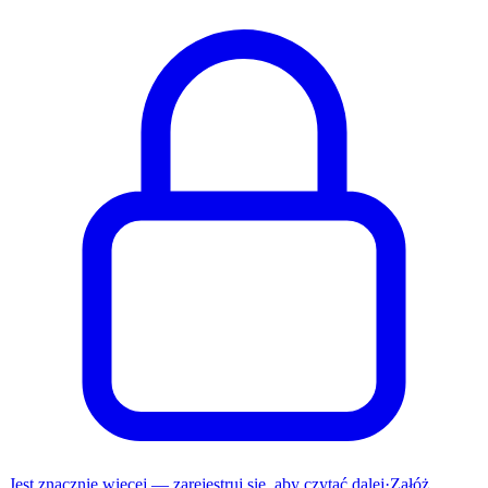
Jest znacznie więcej — zarejestruj się, aby czytać dalej
·
Załóż