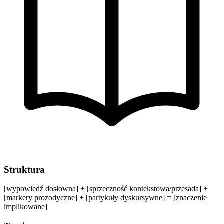
Struktura
[wypowiedź dosłowna] + [sprzeczność kontekstowa/przesada] +
[markery prozodyczne] + [partykuły dyskursywne] = [znaczenie
implikowane]