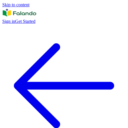
Skip to content
Sign in
Get Started