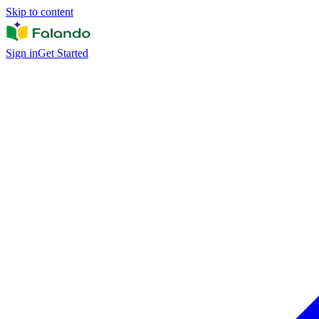
Skip to content
Sign in
Get Started