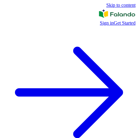
Skip to content
Sign in
Get Started