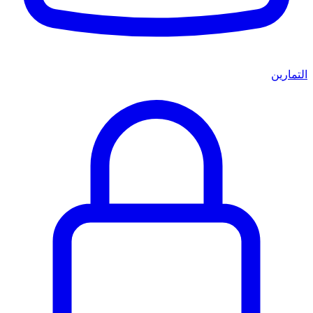
التمارين