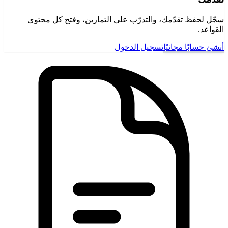
سجّل لحفظ تقدّمك، والتدرّب على التمارين، وفتح كل محتوى
القواعد.
أنشئ حسابًا مجانيًا
تسجيل الدخول