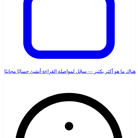
هناك ما هو أكثر بكثير — سجّل لمواصلة القراءة
·
أنشئ حسابًا مجانيًا