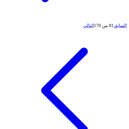
السابق
81 من 170
التالي