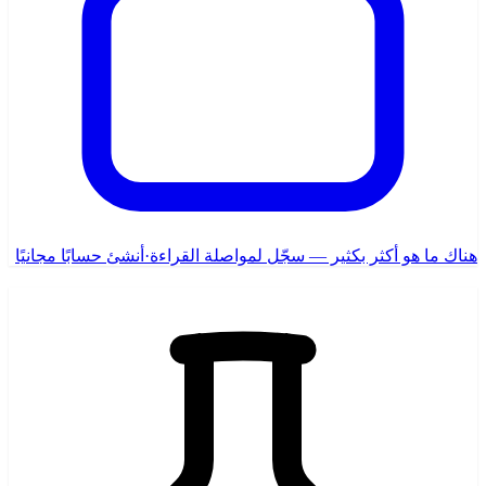
هناك ما هو أكثر بكثير — سجّل لمواصلة القراءة
·
أنشئ حسابًا مجانيًا