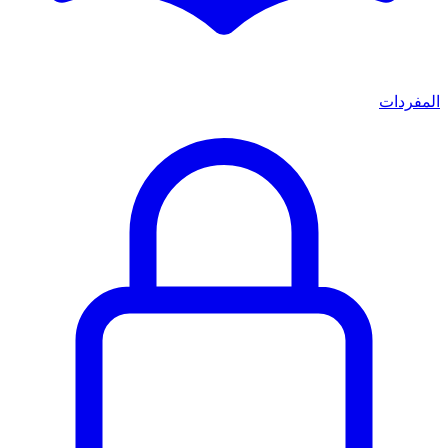
المفردات