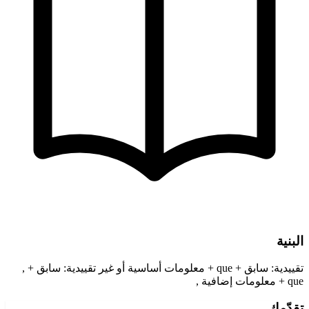
البنية
تقييدية: سابق + que + معلومات أساسية أو غير تقييدية: سابق + ,
que + معلومات إضافية ,
تقدّمك