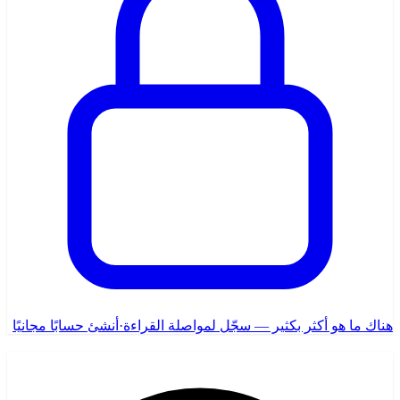
هناك ما هو أكثر بكثير — سجّل لمواصلة القراءة
·
أنشئ حسابًا مجانيًا