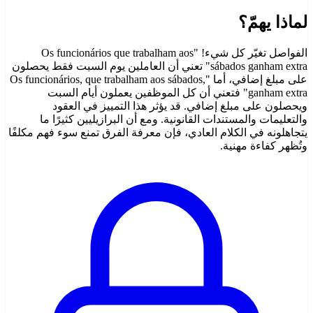
لماذا يهمّ؟
الفواصل تغيّر كل شيء! "Os funcionários que trabalham aos
sábados ganham extra" تعني أن العاملين يوم السبت فقط يحصلون
على مبلغ إضافي، أما "Os funcionários, que trabalham aos sábados,
ganham extra" فتعني أن كل الموظفين يعملون أيام السبت
ويحصلون على مبلغ إضافي. قد يؤثر هذا التمييز في العقود
والتعليمات والمستندات القانونية. ومع أن البرازيليين كثيرًا ما
يتجاهلونه في الكلام العادي، فإن معرفة الفرق تمنع سوء فهم مكلفًا
وتُظهر كفاءة مهنية.