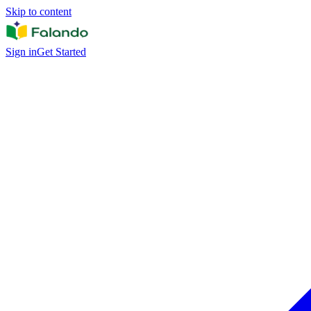
Skip to content
Sign in
Get Started