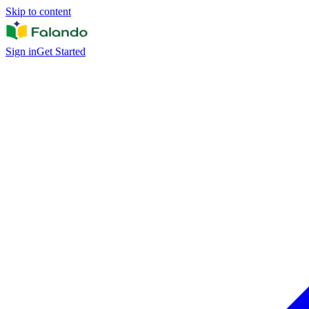
Skip to content
Sign in
Get Started