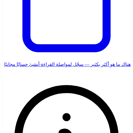
هناك ما هو أكثر بكثير — سجّل لمواصلة القراءة
·
أنشئ حسابًا مجانيًا