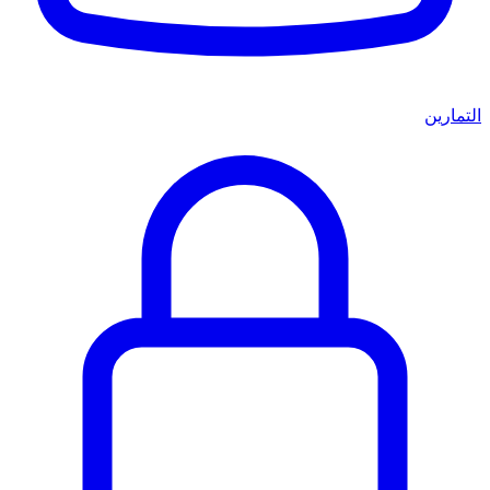
التمارين