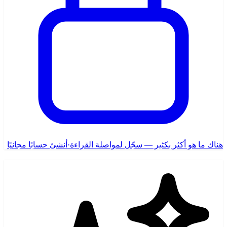
هناك ما هو أكثر بكثير — سجّل لمواصلة القراءة
·
أنشئ حسابًا مجانيًا