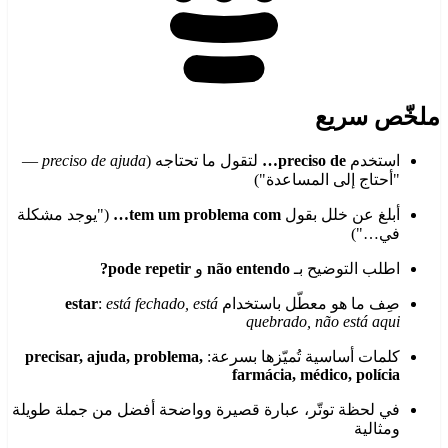
ملخّص سريع
استخدم
preciso de…
لتقول ما تحتاجه (
preciso de ajuda
—
"أحتاج إلى المساعدة")
أبلغ عن خلل بقول
tem um problema com…
("يوجد مشكلة
في…")
اطلب التوضيح بـ
não entendo
و
pode repetir?
صِف ما هو معطّل باستخدام
está fechado, está
:
estar
quebrado, não está aqui
كلمات أساسية تُميّزها بسرعة:
precisar, ajuda, problema,
farmácia, médico, polícia
في لحظة توتّر، عبارة قصيرة وواضحة أفضل من جملة طويلة
ومثالية