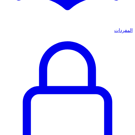
المفردات