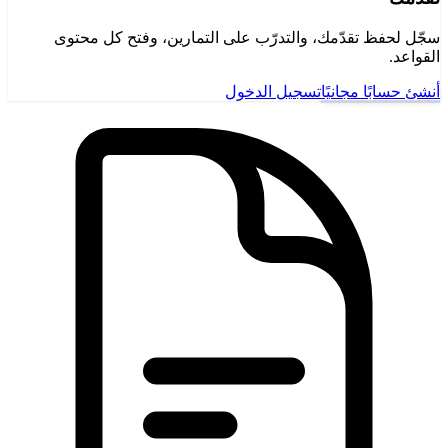
سجّل لحفظ تقدّمك، والتدرّب على التمارين، وفتح كل محتوى
القواعد.
أنشئ حسابًا مجانيًا
تسجيل الدخول