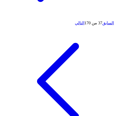
السابق
37 من 170
التالي