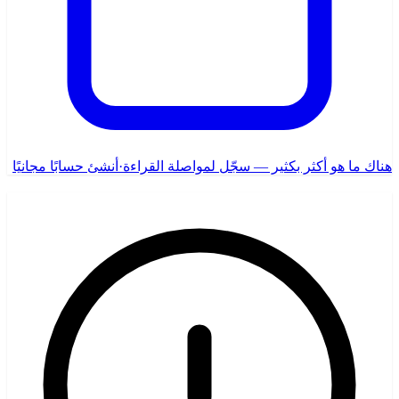
هناك ما هو أكثر بكثير — سجّل لمواصلة القراءة
·
أنشئ حسابًا مجانيًا