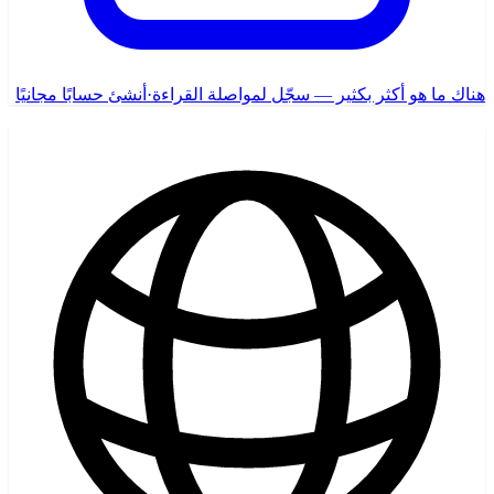
هناك ما هو أكثر بكثير — سجّل لمواصلة القراءة
·
أنشئ حسابًا مجانيًا