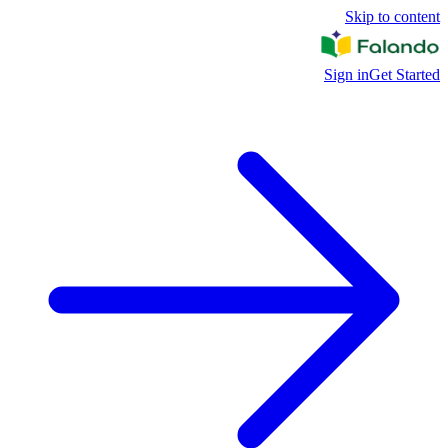
Skip to content
Sign in
Get Started