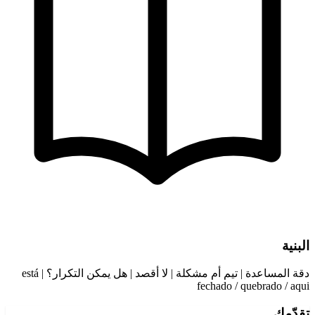
البنية
دقة المساعدة | تيم أم مشكلة | لا أقصد | هل يمكن التكرار؟ | está
fechado / quebrado / aqui
تقدّمك