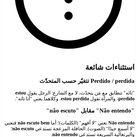
استثناءات شائعة
Perdido / perdida تتغيّر حسب المتحدّث
"تائه" تتطابق مع مَن يتحدّث، لا مع الشارع: الرجل يقول
estou
perdido
، والمرأة تقول
estou perdida
. وكلاهما يعني "أنا تائه".
"Não entendo" مقابل "não escuto"
Não entendo
تعني "لا أفهم" (الكلمات)؛ أما
não escuto bem
فتعني
"لا أسمع جيدًا" (الصوت). الحافلة المزعجة تستدعي
não escuto
؛
والبرتغالية السريعة تستدعي
não entendo
.