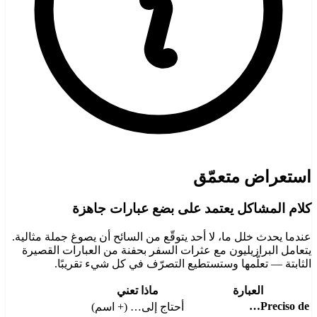
استعراض متعمّق
كلام المشاكل يعتمد على بضع عبارات جاهزة
عندما يحدث خلل ما، لا أحد يتوقّع من السائح أن يصوغ جملة مثالية.
يتعامل البرازيليون مع عثرات السفر بحفنة من العبارات القصيرة
الثابتة — تعلّمها وستستطيع التصرّف في كل شيء تقريبًا.
العبارة
ماذا تعني
Preciso de…
أحتاج إلى… (+ اسم)