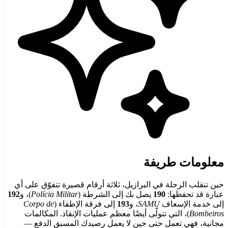
معلومات طريفة
حين تنقلب الرحلة في البرازيل، ثلاثة أرقام قصيرة تتفوّق على أي
عبارة قد تحفظها:
190
يصل بك إلى الشرطة (
Polícia Militar
)، و
192
إلى خدمة الإسعاف
SAMU
، و
193
إلى فرقة الإطفاء (
Corpo de
Bombeiros
)، التي تتولّى أيضًا معظم عمليات الإنقاذ. المكالمات
مجانية، فهي تعمل حتى حين لا يعمل رصيدك المسبق الدفع —