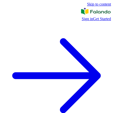
Skip to content
Sign in
Get Started