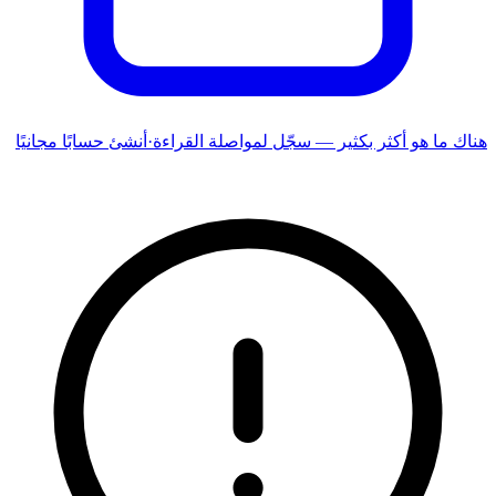
هناك ما هو أكثر بكثير — سجّل لمواصلة القراءة
·
أنشئ حسابًا مجانيًا