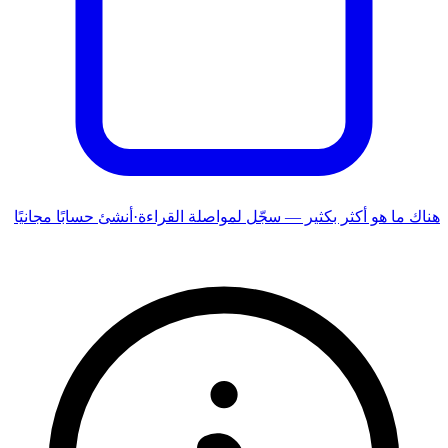
هناك ما هو أكثر بكثير — سجّل لمواصلة القراءة
·
أنشئ حسابًا مجانيًا