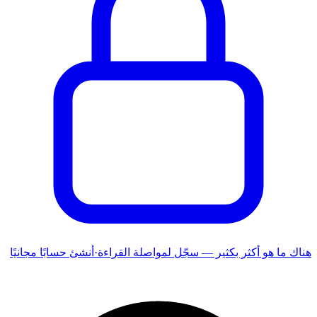
هناك ما هو أكثر بكثير — سجّل لمواصلة القراءة
·
أنشئ حسابًا مجانيًا