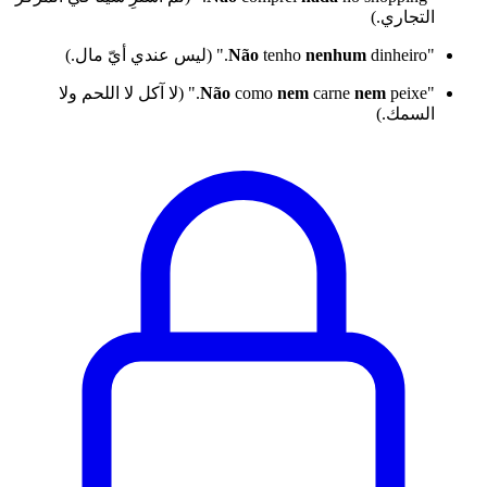
التجاري.)
"
dinheiro." (ليس عندي أيّ مال.)
nenhum
tenho
Não
"
nem
carne
nem
como
Não
peixe." (لا آكل لا اللحم ولا
السمك.)