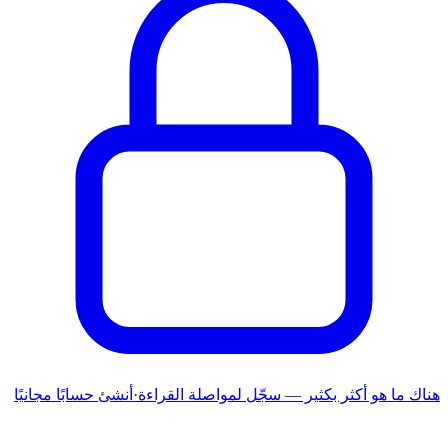
هناك ما هو أكثر بكثير — سجّل لمواصلة القراءة
·
أنشئ حسابًا مجانيًا