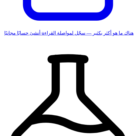
هناك ما هو أكثر بكثير — سجّل لمواصلة القراءة
·
أنشئ حسابًا مجانيًا