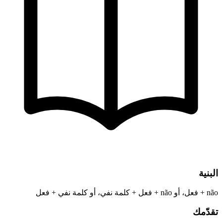
البنية
não + فعل، أو não + فعل + كلمة نفي، أو كلمة نفي + فعل
تقدّمك