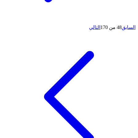
السابق
48 من 170
التالي