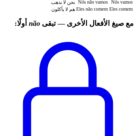
Nós não vamos
Nós vamos
نحن لا نذهب
Eles não comem
Eles comem
هم لا يأكلون
مع صيغ الأفعال الأخرى — تبقى
não
أولًا: