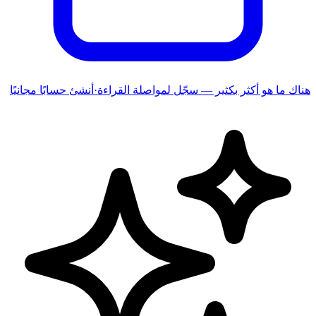
هناك ما هو أكثر بكثير — سجّل لمواصلة القراءة
·
أنشئ حسابًا مجانيًا