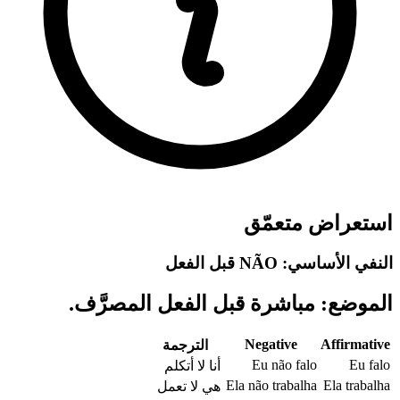
استعراض متعمّق
النفي الأساسي: NÃO قبل الفعل
الموضع: مباشرة قبل الفعل المصرَّف.
Negative
Affirmative
الترجمة
Eu não falo
Eu falo
أنا لا أتكلم
Ela não trabalha
Ela trabalha
هي لا تعمل