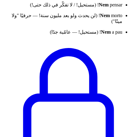
pensar! (مستحيل! / لا تفكّر في ذلك حتى!)
Nem
Nem
morto! (لن يحدث ولو بعد مليون سنة! — حرفيًا "ولا
ميتًا")
a pau! (مستحيل! — عامّية جدًا)
Nem