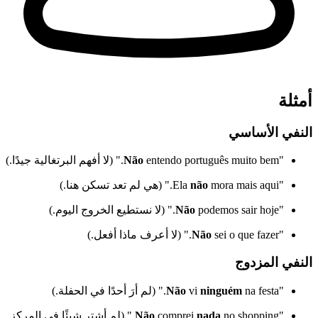
أمثلة
النفي الأساسي
"
entendo português muito bem." (لا أفهم البرتغالية جيدًا.)
Não
"Ela
mora mais aqui." (هي لم تعد تسكن هنا.)
não
"
podemos sair hoje." (لا نستطيع الخروج اليوم.)
Não
"
sei o que fazer." (لا أعرف ماذا أفعل.)
Não
النفي المزدوج
"
na festa." (لم أرَ أحدًا في الحفلة.)
ninguém
vi
Não
"
nada
comprei
Não
no shopping." (لم أشترِ شيئًا في المركز