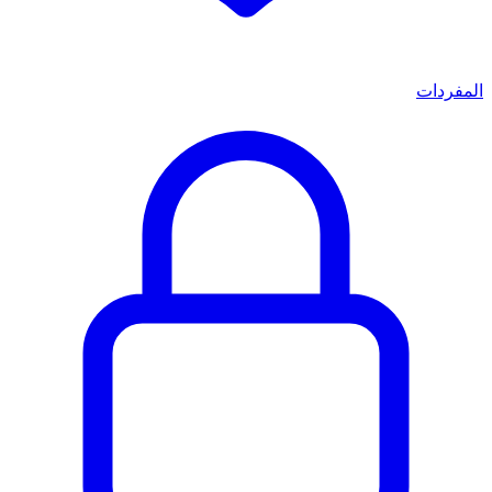
المفردات