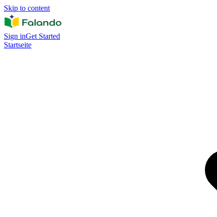
Skip to content
Sign in
Get Started
Startseite