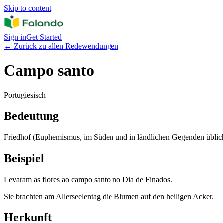
Skip to content
Sign in
Get Started
←
Zurück zu allen Redewendungen
Campo santo
Portugiesisch
Bedeutung
Friedhof (Euphemismus, im Süden und in ländlichen Gegenden üblic
Beispiel
Levaram as flores ao campo santo no Dia de Finados.
Sie brachten am Allerseelentag die Blumen auf den heiligen Acker.
Herkunft