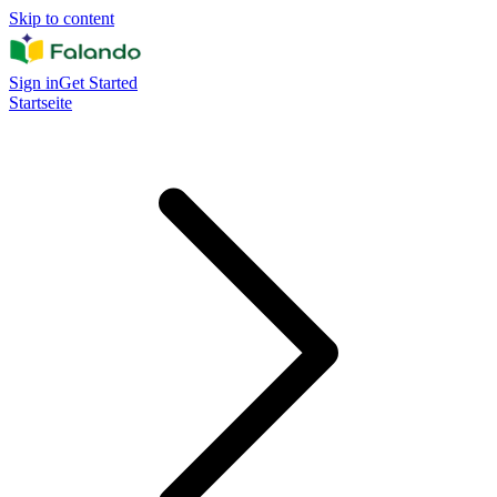
Skip to content
Sign in
Get Started
Startseite