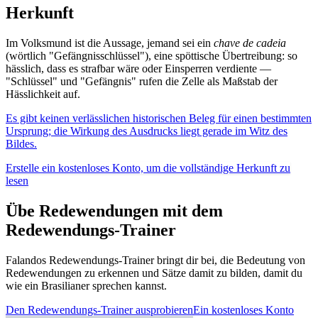
Herkunft
Im Volksmund ist die Aussage, jemand sei ein
chave de cadeia
(wörtlich "Gefängnisschlüssel"), eine spöttische Übertreibung: so
hässlich, dass es strafbar wäre oder Einsperren verdiente —
"Schlüssel" und "Gefängnis" rufen die Zelle als Maßstab der
Hässlichkeit auf.
Es gibt keinen verlässlichen historischen Beleg für einen bestimmten
Ursprung; die Wirkung des Ausdrucks liegt gerade im Witz des
Bildes.
Erstelle ein kostenloses Konto, um die vollständige Herkunft zu
lesen
Übe Redewendungen mit dem
Redewendungs-Trainer
Falandos Redewendungs-Trainer bringt dir bei, die Bedeutung von
Redewendungen zu erkennen und Sätze damit zu bilden, damit du
wie ein Brasilianer sprechen kannst.
Den Redewendungs-Trainer ausprobieren
Ein kostenloses Konto