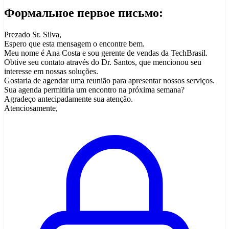
Формальное первое письмо:
Prezado Sr. Silva,
Espero que esta mensagem o encontre bem.
Meu nome é Ana Costa e sou gerente de vendas da TechBrasil.
Obtive seu contato através do Dr. Santos, que mencionou seu
interesse em nossas soluções.
Gostaria de agendar uma reunião para apresentar nossos serviços.
Sua agenda permitiria um encontro na próxima semana?
Agradeço antecipadamente sua atenção.
Atenciosamente,