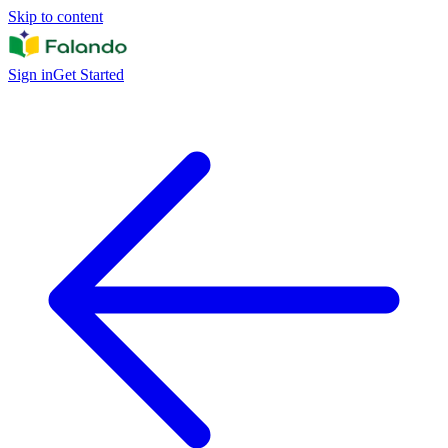
Skip to content
Sign in
Get Started