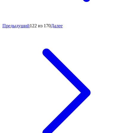
Предыдущий
122 из 170
Далее