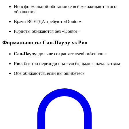
Но в формальной обстановке всё же ожидают этого
обращения
Врачи ВСЕГДА требуют «Doutor»
Юристы обижаются без «Doutor»
Формальность: Сан-Паулу vs Рио
Сан-Паулу
: дольше сохраняет «senhor/senhora»
Рио
: быстро переходит на «você», даже с начальством
Оба обижаются, если вы ошибётесь