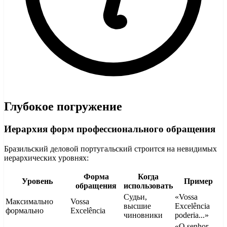
Глубокое погружение
Иерархия форм профессионального обращения
Бразильский деловой португальский строится на невидимых
иерархических уровнях:
Форма
Когда
Уровень
Пример
обращения
использовать
Судьи,
«Vossa
Максимально
Vossa
высшие
Excelência
формально
Excelência
чиновники
poderia...»
«O senhor