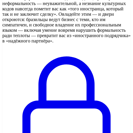
неформальность — неуважительной, а незнание культурных
кодов навсегда пометит вас как «того иностранца, который
так и не заключит сделку». Овладейте этим — и двери
откроются: бразильцы ведут бизнес с теми, кто им
симпатичен, и свободное владение их профессиональным
языком — включая умение вовремя нарушить формальность
ради теплоты — превратит вас из «иностранного подрядчика»
в «надёжного партнёра».