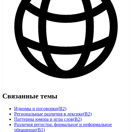
Связанные темы
Идиомы и поговорки
(
B2
)
Региональные различия в лексике
(
B2
)
Паттерны юмора и игра слов
(
B2
)
Различия регистра: формальное и неформальное
обращение
(
B1
)