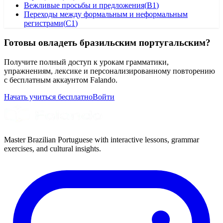
Вежливые просьбы и предложения
(
B1
)
Переходы между формальным и неформальным
регистрами
(
C1
)
Готовы овладеть бразильским португальским?
Получите полный доступ к урокам грамматики,
упражнениям, лексике и персонализированному повторению
с бесплатным аккаунтом Falando.
Начать учиться бесплатно
Войти
Master Brazilian Portuguese with interactive lessons, grammar
exercises, and cultural insights.