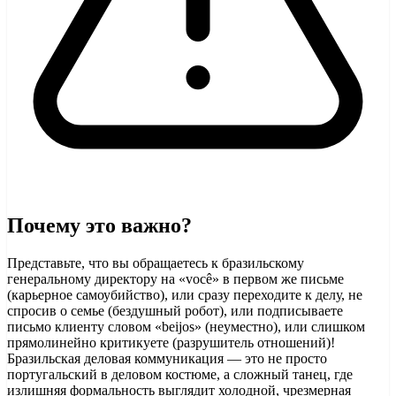
Почему это важно?
Представьте, что вы обращаетесь к бразильскому
генеральному директору на «você» в первом же письме
(карьерное самоубийство), или сразу переходите к делу, не
спросив о семье (бездушный робот), или подписываете
письмо клиенту словом «beijos» (неуместно), или слишком
прямолинейно критикуете (разрушитель отношений)!
Бразильская деловая коммуникация — это не просто
португальский в деловом костюме, а сложный танец, где
излишняя формальность выглядит холодной, чрезмерная