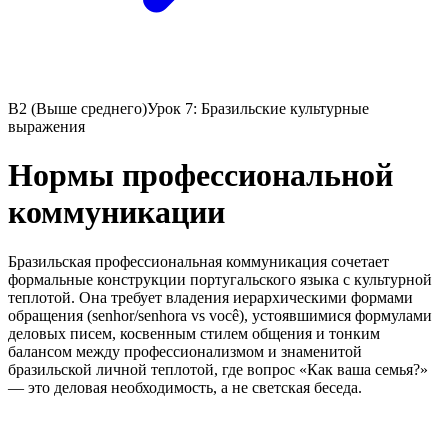
B2 (Выше среднего)
Урок 7: Бразильские культурные
выражения
Нормы профессиональной
коммуникации
Бразильская профессиональная коммуникация сочетает
формальные конструкции португальского языка с культурной
теплотой. Она требует владения иерархическими формами
обращения (senhor/senhora vs você), устоявшимися формулами
деловых писем, косвенным стилем общения и тонким
балансом между профессионализмом и знаменитой
бразильской личной теплотой, где вопрос «Как ваша семья?»
— это деловая необходимость, а не светская беседа.