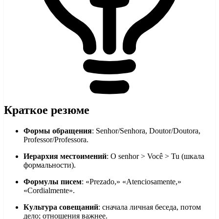
Краткое резюме
Формы обращения
: Senhor/Senhora, Doutor/Doutora,
Professor/Professora.
Иерархия местоимений
: O senhor > Você > Tu (шкала
формальности).
Формулы писем
: «Prezado,» «Atenciosamente,»
«Cordialmente».
Культура совещаний
: сначала личная беседа, потом
дело; отношения важнее.