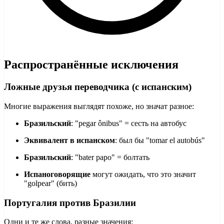
Распространённые исключения
Ложные друзья переводчика (с испанским)
Многие выражения выглядят похоже, но значат разное:
Бразильский
: "pegar ônibus" = сесть на автобус
Эквивалент в испанском
: был бы "tomar el autobús"
Бразильский
: "bater papo" = болтать
Испаноговорящие
могут ожидать, что это значит
"golpear" (бить)
Португалия против Бразилии
Одни и те же слова, разные значения: