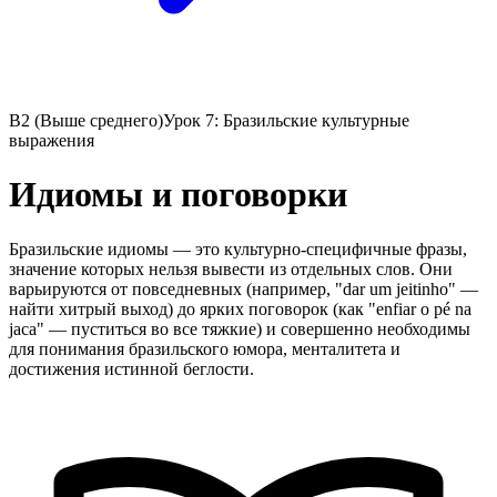
B2 (Выше среднего)
Урок 7: Бразильские культурные
выражения
Идиомы и поговорки
Бразильские идиомы — это культурно-специфичные фразы,
значение которых нельзя вывести из отдельных слов. Они
варьируются от повседневных (например, "dar um jeitinho" —
найти хитрый выход) до ярких поговорок (как "enfiar o pé na
jaca" — пуститься во все тяжкие) и совершенно необходимы
для понимания бразильского юмора, менталитета и
достижения истинной беглости.