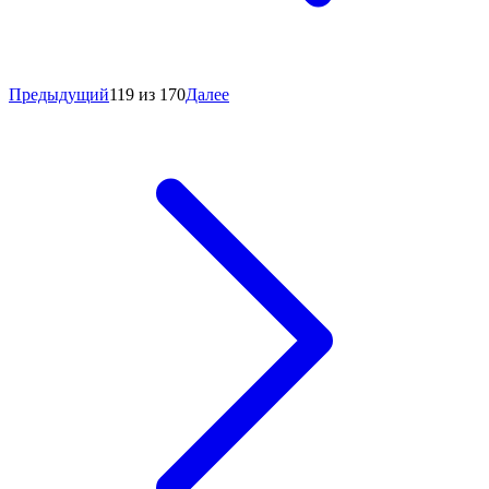
Предыдущий
119 из 170
Далее