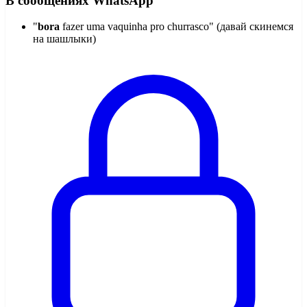
В сообщениях WhatsApp
"
bora
fazer uma vaquinha pro churrasco" (давай скинемся
на шашлыки)