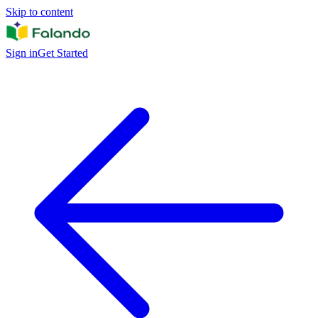
Skip to content
Sign in
Get Started