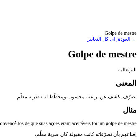
Golpe de mestre
←
العودة إلى كل التعابير
Golpe de mestre
البرتغالية
المعنى
تصرّف يكشف عن براعة، محسوب ومخطّط له / ضربة معلّم
مثال
onvencê-los de que suas ações eram aceitáveis foi um golpe de mestre.
إقناعهم بأن تصرّفاته كانت مقبولة كان ضربة معلّم.