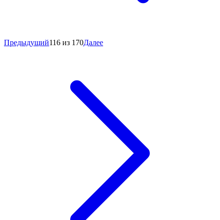
Предыдущий
116 из 170
Далее