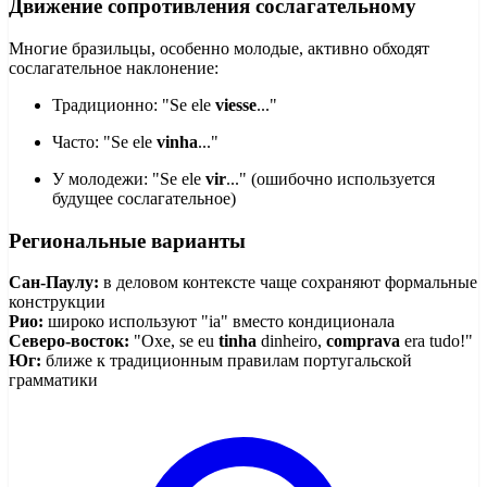
Движение сопротивления сослагательному
Многие бразильцы, особенно молодые, активно обходят
сослагательное наклонение:
Традиционно: "Se ele
viesse
..."
Часто: "Se ele
vinha
..."
У молодежи: "Se ele
vir
..." (ошибочно используется
будущее сослагательное)
Региональные варианты
Сан-Паулу:
в деловом контексте чаще сохраняют формальные
конструкции
Рио:
широко используют "ia" вместо кондиционала
Северо-восток:
"Oxe, se eu
tinha
dinheiro,
comprava
era tudo!"
Юг:
ближе к традиционным правилам португальской
грамматики