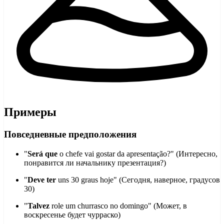
Примеры
Повседневные предположения
"
Será que
o chefe vai gostar da apresentação?" (Интересно,
понравится ли начальнику презентация?)
"
Deve ter
uns 30 graus hoje" (Сегодня, наверное, градусов
30)
"
Talvez
role um churrasco no domingo" (Может, в
воскресенье будет чурраско)