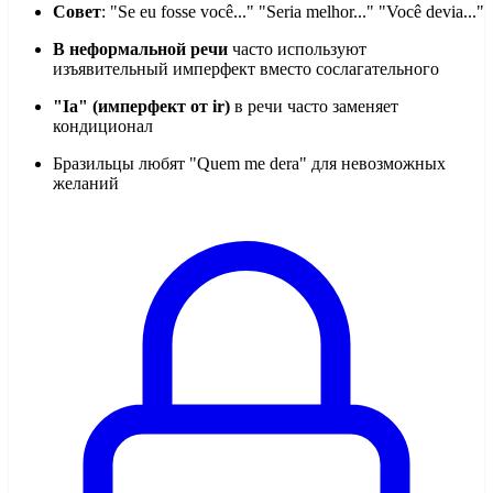
Совет
: "Se eu fosse você..." "Seria melhor..." "Você devia..."
В неформальной речи
часто используют
изъявительный имперфект вместо сослагательного
"Ia" (имперфект от ir)
в речи часто заменяет
кондиционал
Бразильцы любят "Quem me dera" для невозможных
желаний