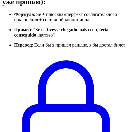
уже прошло):
Формула
: Se + плюсквамперфект сослагательного
наклонения + составной кондиционал
Пример
: "Se eu
tivesse chegado
mais cedo,
teria
conseguido
ingresso"
Перевод
: Если бы я пришел раньше, я бы достал билет