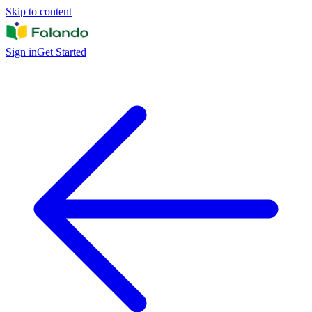
Skip to content
Sign in
Get Started