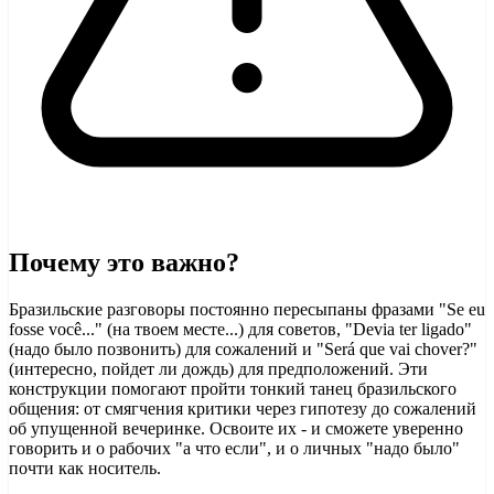
Почему это важно?
Бразильские разговоры постоянно пересыпаны фразами "Se eu
fosse você..." (на твоем месте...) для советов, "Devia ter ligado"
(надо было позвонить) для сожалений и "Será que vai chover?"
(интересно, пойдет ли дождь) для предположений. Эти
конструкции помогают пройти тонкий танец бразильского
общения: от смягчения критики через гипотезу до сожалений
об упущенной вечеринке. Освоите их - и сможете уверенно
говорить и о рабочих "а что если", и о личных "надо было"
почти как носитель.