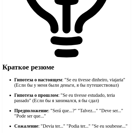
Краткое резюме
Гипотеза о настоящем
: "Se eu tivesse dinheiro, viajaria"
(Если бы у меня были деньги, я бы путешествовал)
Гипотеза о прошлом
: "Se eu tivesse estudado, teria
passado" (Если бы я занимался, я бы сдал)
Предположение
: "Será que...?" "Talvez..." "Deve ser..."
"Pode ser que..."
Сожаление
: "Devia ter..." "Podia ter..." "Se eu soubesse..."