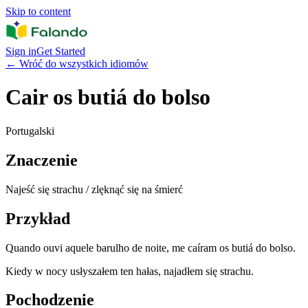
Skip to content
Sign in
Get Started
←
Wróć do wszystkich idiomów
Cair os butiá do bolso
Portugalski
Znaczenie
Najeść się strachu / zlęknąć się na śmierć
Przykład
Quando ouvi aquele barulho de noite, me caíram os butiá do bolso.
Kiedy w nocy usłyszałem ten hałas, najadłem się strachu.
Pochodzenie