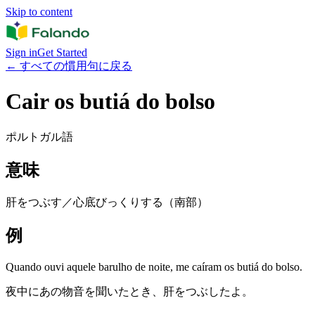
Skip to content
Sign in
Get Started
←
すべての慣用句に戻る
Cair os butiá do bolso
ポルトガル語
意味
肝をつぶす／心底びっくりする（南部）
例
Quando ouvi aquele barulho de noite, me caíram os butiá do bolso.
夜中にあの物音を聞いたとき、肝をつぶしたよ。