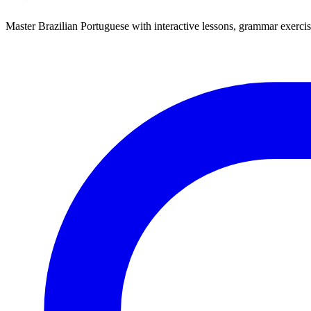
Master Brazilian Portuguese with interactive lessons, grammar exercise