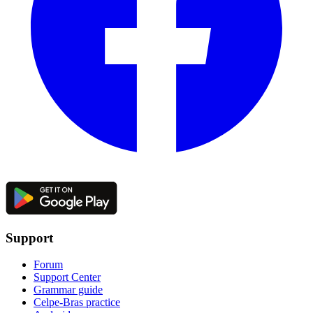
Support
Forum
Support Center
Grammar guide
Celpe-Bras practice