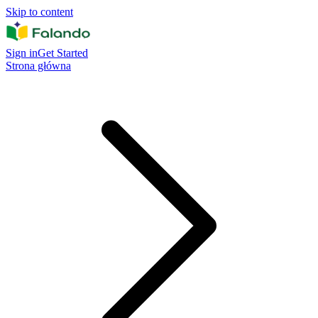
Skip to content
Sign in
Get Started
Strona główna