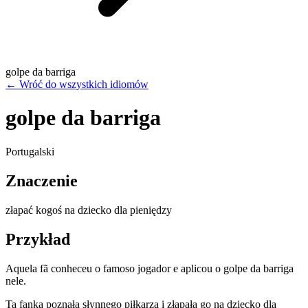
golpe da barriga
←
Wróć do wszystkich idiomów
golpe da barriga
Portugalski
Znaczenie
złapać kogoś na dziecko dla pieniędzy
Przykład
Aquela fã conheceu o famoso jogador e aplicou o golpe da barriga
nele.
Ta fanka poznała słynnego piłkarza i złapała go na dziecko dla