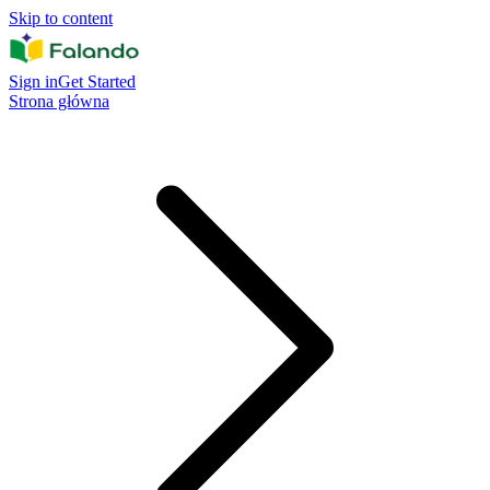
Skip to content
Sign in
Get Started
Strona główna