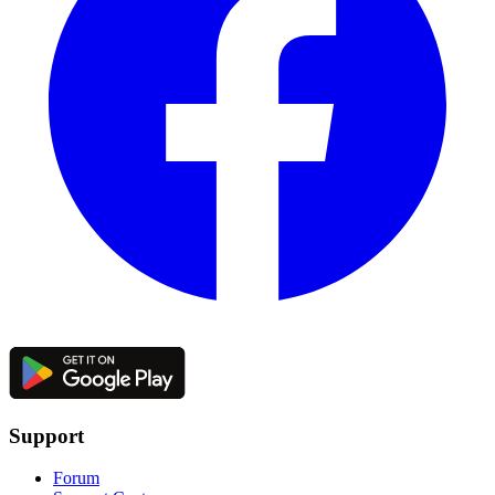
Support
Forum