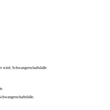
r wird; Schwangerschaftsfalle
le.
Schwangerschaftsfalle.