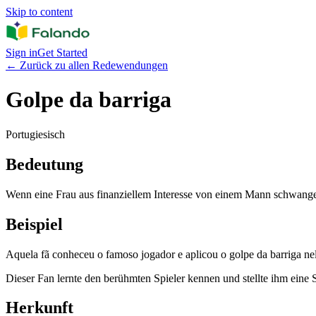
Skip to content
Sign in
Get Started
←
Zurück zu allen Redewendungen
Golpe da barriga
Portugiesisch
Bedeutung
Wenn eine Frau aus finanziellem Interesse von einem Mann schwange
Beispiel
Aquela fã conheceu o famoso jogador e aplicou o golpe da barriga ne
Dieser Fan lernte den berühmten Spieler kennen und stellte ihm eine 
Herkunft