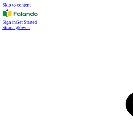
Skip to content
Sign in
Get Started
Strona główna