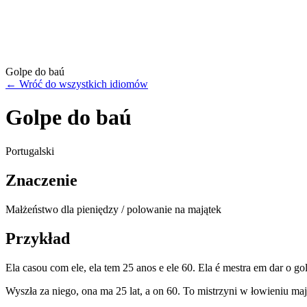
Golpe do baú
←
Wróć do wszystkich idiomów
Golpe do baú
Portugalski
Znaczenie
Małżeństwo dla pieniędzy / polowanie na majątek
Przykład
Ela casou com ele, ela tem 25 anos e ele 60. Ela é mestra em dar o go
Wyszła za niego, ona ma 25 lat, a on 60. To mistrzyni w łowieniu maj