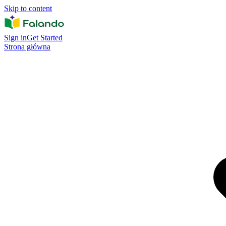
Skip to content
Sign in
Get Started
Strona główna