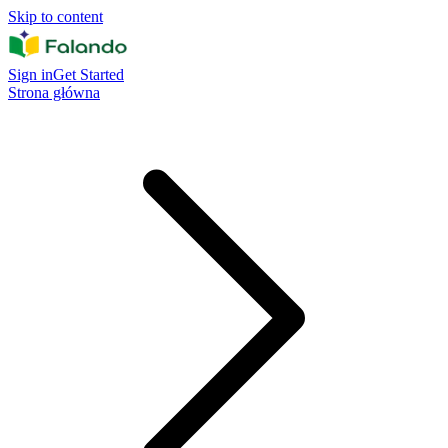
Skip to content
Sign in
Get Started
Strona główna