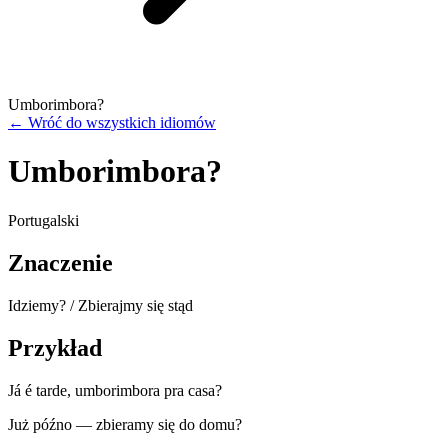
Umborimbora?
←
Wróć do wszystkich idiomów
Umborimbora?
Portugalski
Znaczenie
Idziemy? / Zbierajmy się stąd
Przykład
Já é tarde, umborimbora pra casa?
Już późno — zbieramy się do domu?