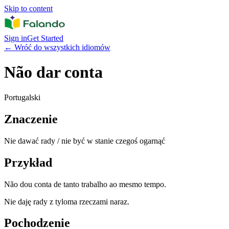
Skip to content
Sign in
Get Started
←
Wróć do wszystkich idiomów
Não dar conta
Portugalski
Znaczenie
Nie dawać rady / nie być w stanie czegoś ogarnąć
Przykład
Não dou conta de tanto trabalho ao mesmo tempo.
Nie daję rady z tyloma rzeczami naraz.
Pochodzenie