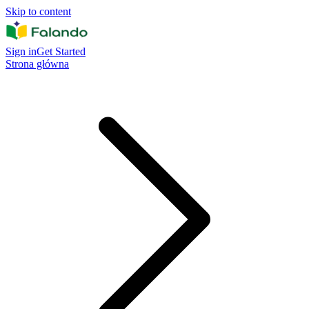
Skip to content
Sign in
Get Started
Strona główna