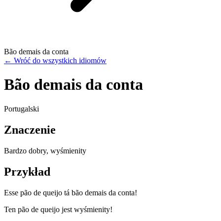
Bão demais da conta
←
Wróć do wszystkich idiomów
Bão demais da conta
Portugalski
Znaczenie
Bardzo dobry, wyśmienity
Przykład
Esse pão de queijo tá bão demais da conta!
Ten pão de queijo jest wyśmienity!