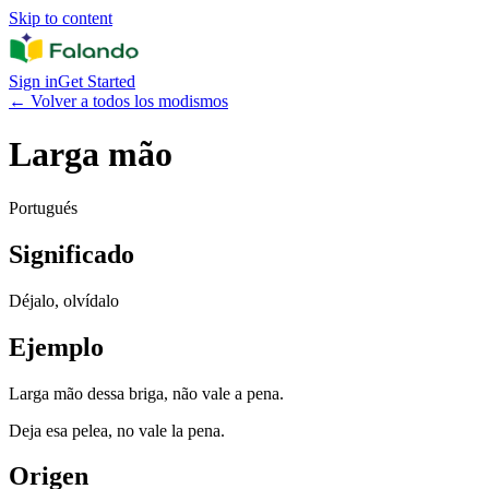
Skip to content
Sign in
Get Started
←
Volver a todos los modismos
Larga mão
Portugués
Significado
Déjalo, olvídalo
Ejemplo
Larga mão dessa briga, não vale a pena.
Deja esa pelea, no vale la pena.
Origen