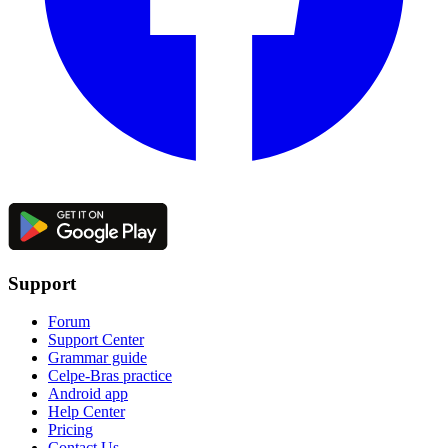
Support
Forum
Support Center
Grammar guide
Celpe-Bras practice
Android app
Help Center
Pricing
Contact Us