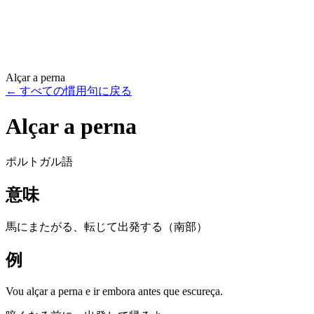
Alçar a perna
←
すべての慣用句に戻る
Alçar a perna
ポルトガル語
意味
馬にまたがる、転じて出発する（南部）
例
Vou alçar a perna e ir embora antes que escureça.