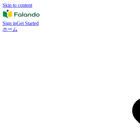
Skip to content
Sign in
Get Started
ホーム