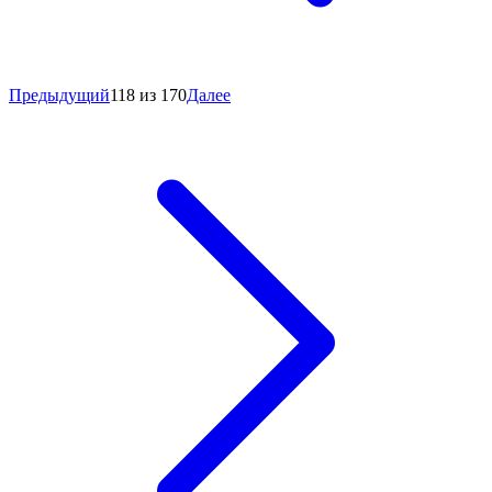
Предыдущий
118 из 170
Далее