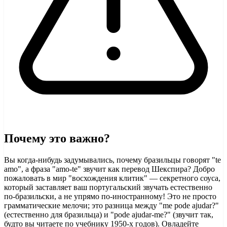
Почему это важно?
Вы когда-нибудь задумывались, почему бразильцы говорят "te
amo", а фраза "amo-te" звучит как перевод Шекспира? Добро
пожаловать в мир "восхождения клитик" — секретного соуса,
который заставляет ваш португальский звучать естественно
по-бразильски, а не упрямо по-иностранному! Это не просто
грамматические мелочи; это разница между "me pode ajudar?"
(естественно для бразильца) и "pode ajudar-me?" (звучит так,
будто вы читаете по учебнику 1950-х годов). Овладейте