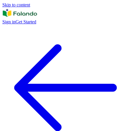
Skip to content
Sign in
Get Started