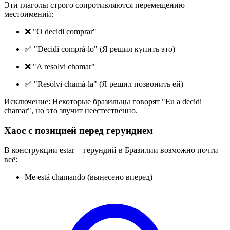
Эти глаголы строго сопротивляются перемещению
местоимений:
❌ "O decidi comprar"
✅ "Decidi comprá-lo" (Я решил купить это)
❌ "A resolvi chamar"
✅ "Resolvi chamá-la" (Я решил позвонить ей)
Исключение: Некоторые бразильцы говорят "Eu a decidi
chamar", но это звучит неестественно.
Хаос с позицией перед герундием
В конструкции estar + герундий в Бразилии возможно почти
всё:
Me está chamando (вынесено вперед)