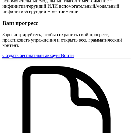
вспомогательный/модальный глагол + местоимение +
инфинитив/герундий ИЛИ вспомогательный/модальный +
инфинитив/герундий + местоимение
Ваш прогресс
Зарегистрируйтесь, чтобы сохранить свой прогресс,
практиковать упражнения и открыть весь грамматический
контент.
Создать бесплатный аккаунт
Войти