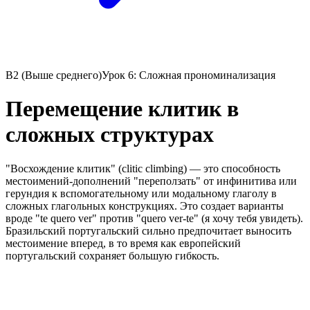
B2 (Выше среднего)
Урок 6: Сложная прономинализация
Перемещение клитик в
сложных структурах
"Восхождение клитик" (clitic climbing) — это способность
местоимений-дополнений "переползать" от инфинитива или
герундия к вспомогательному или модальному глаголу в
сложных глагольных конструкциях. Это создает варианты
вроде "te quero ver" против "quero ver-te" (я хочу тебя увидеть).
Бразильский португальский сильно предпочитает выносить
местоимение вперед, в то время как европейский
португальский сохраняет большую гибкость.