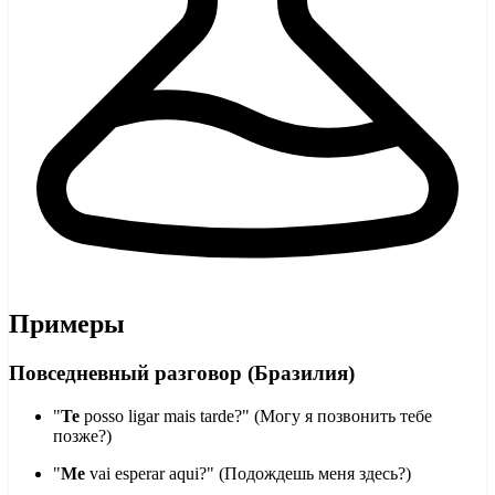
Примеры
Повседневный разговор (Бразилия)
"
Te
posso ligar mais tarde?" (Могу я позвонить тебе
позже?)
"
Me
vai esperar aqui?" (Подождешь меня здесь?)