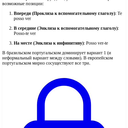
возможные позиции:
Впереди (Проклиза к вспомогательному глаголу)
: Te
posso ver
В середине (Энклиза к вспомогательному глаголу)
:
Posso-te ver
На месте (Энклиза к инфинитиву)
: Posso ver-te
В бразильском португальском доминирует вариант 1 (и
неформальный вариант между словами). В европейском
португальском мирно сосуществуют все три.