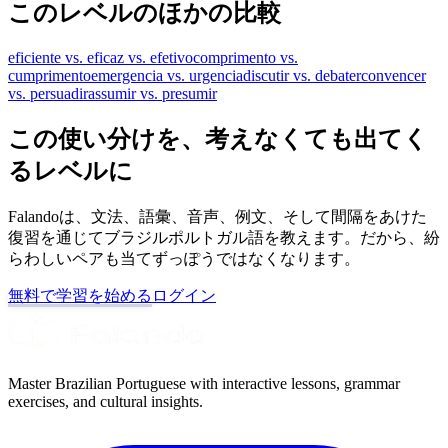
このレベルのほかの比較
eficiente vs. eficaz vs. efetivo
comprimento vs.
cumprimento
emergencia vs. urgencia
discutir vs. debater
convencer
vs. persuadir
assumir vs. presumir
この使い分けを、考えなくても出てく
るレベルに
Falandoは、文法、語彙、音声、例文、そして間隔をあけた
復習を通じてブラジルポルトガル語を教えます。だから、紛
らわしいペアも当てずっぽうではなくなります。
無料で学習を始める
ログイン
Master Brazilian Portuguese with interactive lessons, grammar
exercises, and cultural insights.