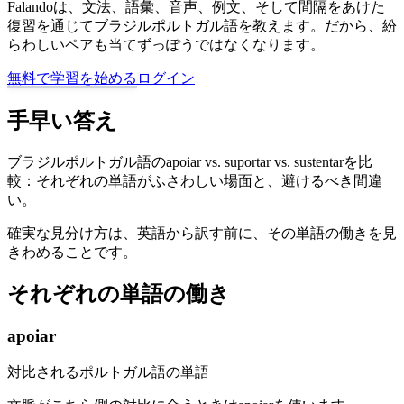
Falandoは、文法、語彙、音声、例文、そして間隔をあけた
復習を通じてブラジルポルトガル語を教えます。だから、紛
らわしいペアも当てずっぽうではなくなります。
無料で学習を始める
ログイン
手早い答え
ブラジルポルトガル語のapoiar vs. suportar vs. sustentarを比
較：それぞれの単語がふさわしい場面と、避けるべき間違
い。
確実な見分け方は、英語から訳す前に、その単語の働きを見
きわめることです。
それぞれの単語の働き
apoiar
対比されるポルトガル語の単語