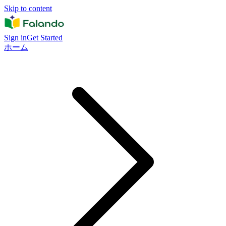
Skip to content
Sign in
Get Started
ホーム