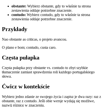
obstante
:
Wybierz obstante, gdy to właśnie ta strona
zestawienia oddaje potrzebne znaczenie.
contudo
:
Wybierz contudo, gdy to właśnie ta strona
zestawienia oddaje potrzebne znaczenie.
Przykłady
Nao obstante as criticas, o projeto avancou.
O plano e bom; contudo, custa caro.
Częsta pułapka
Częsta pułapka przy obstante vs. contudo to zbyt szybkie
tłumaczenie zamiast sprawdzenia roli każdego portugalskiego
słowa.
Ćwicz w kontekście
Wybierz jedno zdanie ze swojego życia i zapisz je dwa razy: raz z
obstante, raz z contudo. Jeśli obie wersje wydają się możliwe,
nazwij różnicę w znaczeniu.