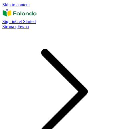
Skip to content
Sign in
Get Started
Strona główna