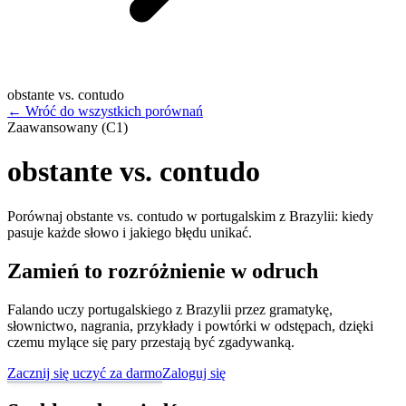
obstante vs. contudo
←
Wróć do wszystkich porównań
Zaawansowany (C1)
obstante vs. contudo
Porównaj obstante vs. contudo w portugalskim z Brazylii: kiedy
pasuje każde słowo i jakiego błędu unikać.
Zamień to rozróżnienie w odruch
Falando uczy portugalskiego z Brazylii przez gramatykę,
słownictwo, nagrania, przykłady i powtórki w odstępach, dzięki
czemu mylące się pary przestają być zgadywanką.
Zacznij się uczyć za darmo
Zaloguj się