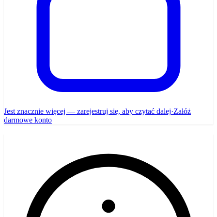
Jest znacznie więcej — zarejestruj się, aby czytać dalej
·
Załóż
darmowe konto