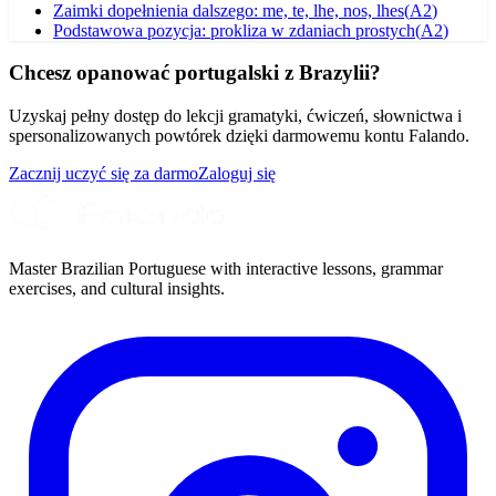
Zaimki dopełnienia dalszego: me, te, lhe, nos, lhes
(
A2
)
Podstawowa pozycja: prokliza w zdaniach prostych
(
A2
)
Chcesz opanować portugalski z Brazylii?
Uzyskaj pełny dostęp do lekcji gramatyki, ćwiczeń, słownictwa i
spersonalizowanych powtórek dzięki darmowemu kontu Falando.
Zacznij uczyć się za darmo
Zaloguj się
Master Brazilian Portuguese with interactive lessons, grammar
exercises, and cultural insights.