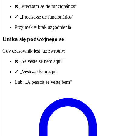
❌ „Precisam-se de funcionários"
✓ „Precisa-se de funcionários"
Przyimek = brak uzgodnienia
Unika się podwójnego se
Gdy czasownik jest już zwrotny:
❌ „Se veste-se bem aqui"
✓ „Veste-se bem aqui"
Lub: „A pessoa se veste bem"