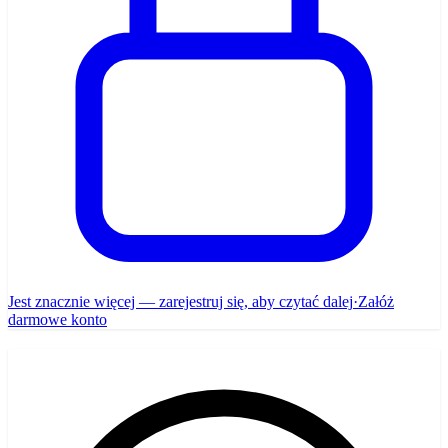
Jest znacznie więcej — zarejestruj się, aby czytać dalej
·
Załóż
darmowe konto