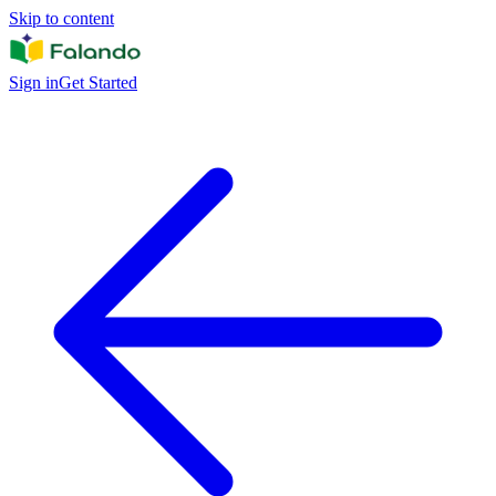
Skip to content
Sign in
Get Started