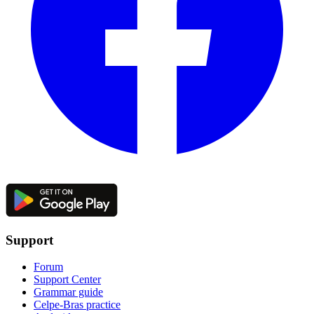
Support
Forum
Support Center
Grammar guide
Celpe-Bras practice