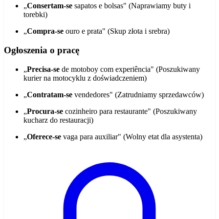
„
Consertam-se
sapatos e bolsas" (Naprawiamy buty i
torebki)
„
Compra-se
ouro e prata" (Skup złota i srebra)
Ogłoszenia o pracę
„
Precisa-se
de motoboy com experiência" (Poszukiwany
kurier na motocyklu z doświadczeniem)
„
Contratam-se
vendedores" (Zatrudniamy sprzedawców)
„
Procura-se
cozinheiro para restaurante" (Poszukiwany
kucharz do restauracji)
„
Oferece-se
vaga para auxiliar" (Wolny etat dla asystenta)