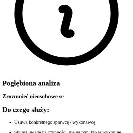
Pogłębiona analiza
Zrozumieć nieosobowe se
Do czego służy:
Usuwa konkretnego sprawcę / wykonawcę
Skupia uwagę na czynności, nie na tym, kto ją wykonuje