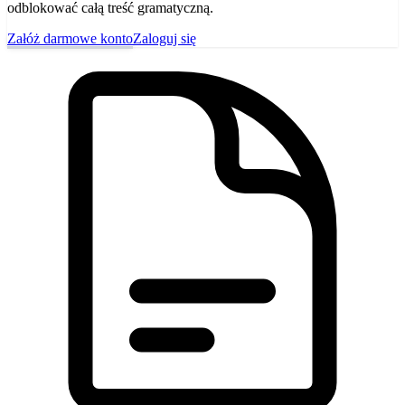
odblokować całą treść gramatyczną.
Załóż darmowe konto
Zaloguj się