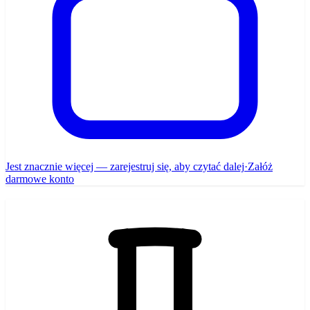
Jest znacznie więcej — zarejestruj się, aby czytać dalej
·
Załóż
darmowe konto