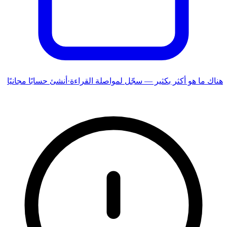
هناك ما هو أكثر بكثير — سجّل لمواصلة القراءة
·
أنشئ حسابًا مجانيًا