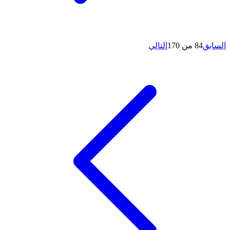
السابق
84 من 170
التالي