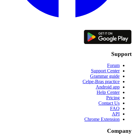
Support
Forum
Support Center
Grammar guide
Celpe-Bras practice
Android app
Help Center
Pricing
Contact Us
FAQ
API
Chrome Extension
Company