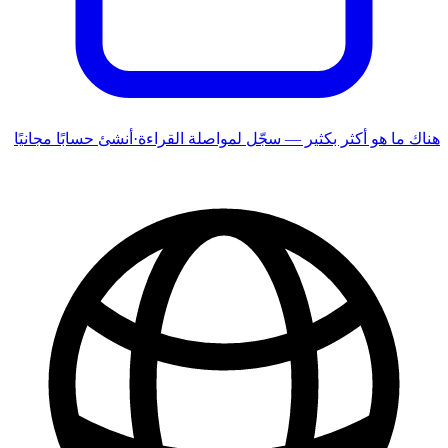
هناك ما هو أكثر بكثير — سجّل لمواصلة القراءة
·
أنشئ حسابًا مجانيًا