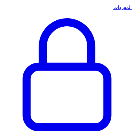
المفردات