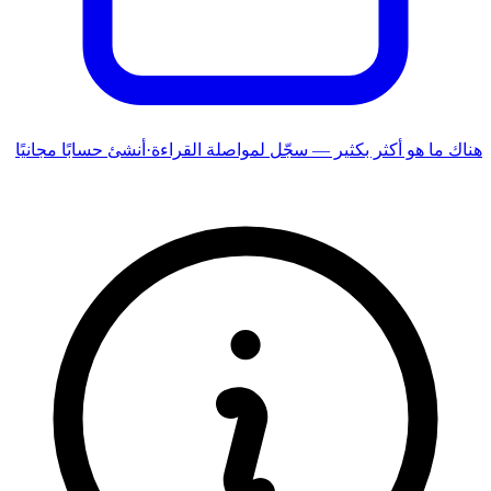
هناك ما هو أكثر بكثير — سجّل لمواصلة القراءة
·
أنشئ حسابًا مجانيًا