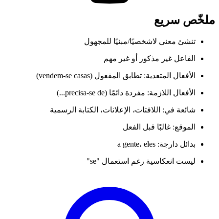
ملخّص سريع
تنشئ معنى لاشخصيًا/مبنيًا للمجهول
الفاعل غير مذكور أو غير مهم
الأفعال المتعدية: تطابق المفعول (vendem-se casas)
الأفعال اللازمة: مفردة دائمًا (precisa-se de...)
شائعة في: اللافتات، الإعلانات، الكتابة الرسمية
الموقع: غالبًا قبل الفعل
بدائل دارجة: a gente، eles
ليست انعكاسية رغم استعمال "se"