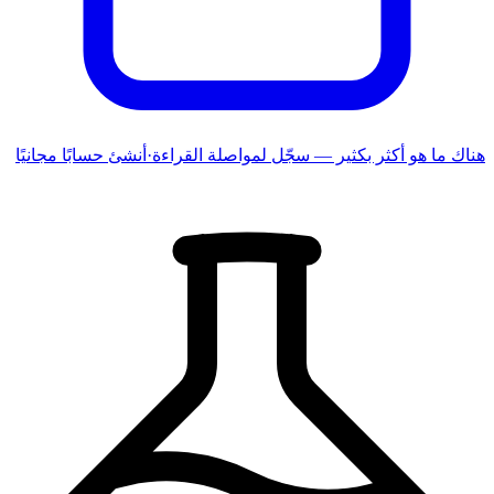
هناك ما هو أكثر بكثير — سجّل لمواصلة القراءة
·
أنشئ حسابًا مجانيًا