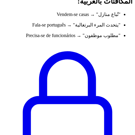
المكافئات بالعربية:
"تُباع منازل" → Vendem-se casas
"يتحدث المرء البرتغالية" → Fala-se português
"مطلوب موظفون" → Precisa-se de funcionários