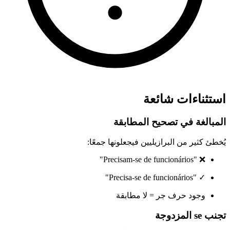
استثناءات شائعة
المبالغة في تصحيح المطابقة
يُخطئ كثير من البرازيليين فيجعلونها جمعًا:
❌ "Precisam-se de funcionários"
✓ "Precisa-se de funcionários"
وجود حرف جر = لا مطابقة
تجنب se المزدوجة