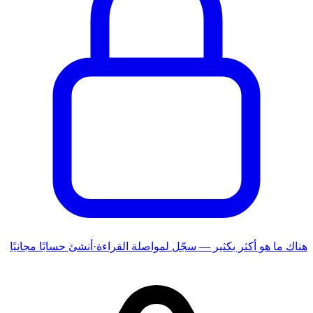
هناك ما هو أكثر بكثير — سجّل لمواصلة القراءة
·
أنشئ حسابًا مجانيًا