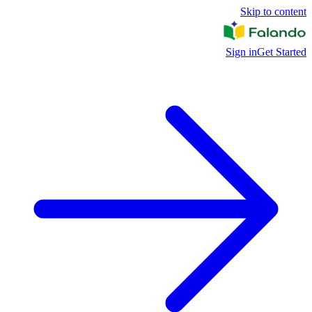
Skip to content
Sign in
Get Started