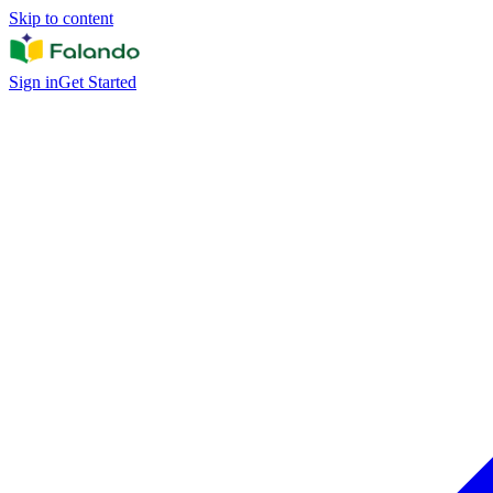
Skip to content
Sign in
Get Started