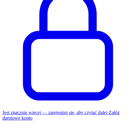
Jest znacznie więcej — zarejestruj się, aby czytać dalej
·
Załóż
darmowe konto