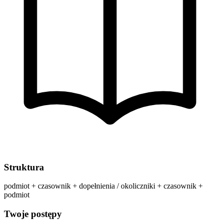
Struktura
podmiot + czasownik + dopełnienia / okoliczniki + czasownik +
podmiot
Twoje postępy