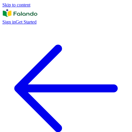
Skip to content
Sign in
Get Started