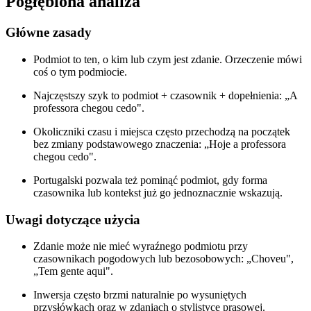
Pogłębiona analiza
Główne zasady
Podmiot to ten, o kim lub czym jest zdanie. Orzeczenie mówi
coś o tym podmiocie.
Najczęstszy szyk to podmiot + czasownik + dopełnienia: „A
professora chegou cedo".
Okoliczniki czasu i miejsca często przechodzą na początek
bez zmiany podstawowego znaczenia: „Hoje a professora
chegou cedo".
Portugalski pozwala też pominąć podmiot, gdy forma
czasownika lub kontekst już go jednoznacznie wskazują.
Uwagi dotyczące użycia
Zdanie może nie mieć wyraźnego podmiotu przy
czasownikach pogodowych lub bezosobowych: „Choveu",
„Tem gente aqui".
Inwersja często brzmi naturalnie po wysuniętych
przysłówkach oraz w zdaniach o stylistyce prasowej.