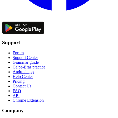
Support
Forum
Support Center
Grammar guide
Celpe-Bras practice
Android app
Help Center
Pricing
Contact Us
FAQ
API
Chrome Extension
Company