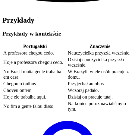
Przykłady
Przykłady w kontekście
Portugalski
Znaczenie
A professora chegou cedo.
Nauczycielka przyszła wcześnie.
Dzisiaj nauczycielka przyszła
Hoje a professora chegou cedo.
wcześnie.
No Brasil muita gente trabalha
W Brazylii wiele osób pracuje z
em casa.
domu.
Chegou o ônibus.
Przyjechał autobus.
Choveu ontem.
Wczoraj padało.
Hoje ele trabalha aqui.
Dzisiaj on pracuje tutaj.
Na koniec porozmawialiśmy o
No fim a gente falou disso.
tym.