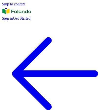
Skip to content
Sign in
Get Started