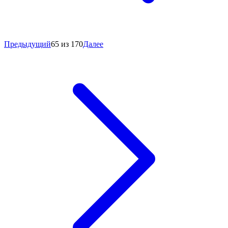
Предыдущий
65 из 170
Далее