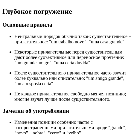
Глубокое погружение
Основные правила
Нейтральный порядок обычно такой: существительное +
прилагательное: "um trabalho novo", "uma casa grande".
Некоторые прилагательные перед существительным
дают более субъективное или переносное прочтение:
"um grande amigo", "uma certa dúvida".
После существительного прилагательное часто звучит
более буквально или описательно: "um amigo grande",
"uma resposta certa".
Не каждое прилагательное свободно меняет позицию;
многие звучат лучше после существительного.
Заметки об употреблении
Изменения позиции особенно часты с
распространенными прилагательными вроде "grande",
"novo", "pobre", "certo" и "velho".