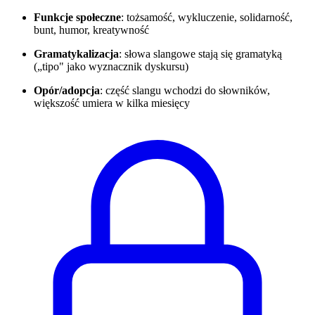
Funkcje społeczne
: tożsamość, wykluczenie, solidarność,
bunt, humor, kreatywność
Gramatykalizacja
: słowa slangowe stają się gramatyką
(„tipo" jako wyznacznik dyskursu)
Opór/adopcja
: część slangu wchodzi do słowników,
większość umiera w kilka miesięcy