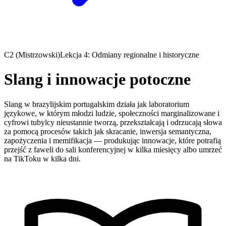
C2 (Mistrzowski)
Lekcja 4: Odmiany regionalne i historyczne
Slang i innowacje potoczne
Slang w brazylijskim portugalskim działa jak laboratorium
językowe, w którym młodzi ludzie, społeczności marginalizowane i
cyfrowi tubylcy nieustannie tworzą, przekształcają i odrzucają słowa
za pomocą procesów takich jak skracanie, inwersja semantyczna,
zapożyczenia i memifikacja — produkując innowacje, które potrafią
przejść z faweli do sali konferencyjnej w kilka miesięcy albo umrzeć
na TikToku w kilka dni.