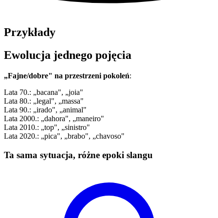
Przykłady
Ewolucja jednego pojęcia
„Fajne/dobre" na przestrzeni pokoleń
:
Lata 70.: „bacana", „joia"
Lata 80.: „legal", „massa"
Lata 90.: „irado", „animal"
Lata 2000.: „dahora", „maneiro"
Lata 2010.: „top", „sinistro"
Lata 2020.: „pica", „brabo", „chavoso"
Ta sama sytuacja, różne epoki slangu