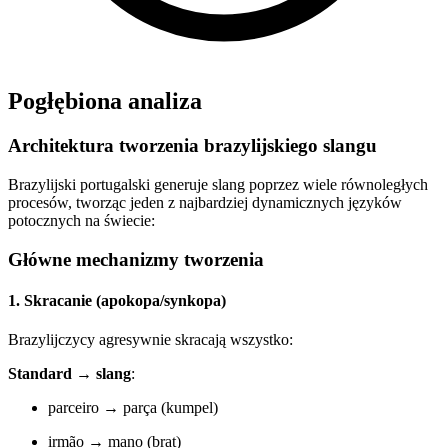
Pogłębiona analiza
Architektura tworzenia brazylijskiego slangu
Brazylijski portugalski generuje slang poprzez wiele równoległych
procesów, tworząc jeden z najbardziej dynamicznych języków
potocznych na świecie:
Główne mechanizmy tworzenia
1. Skracanie (apokopa/synkopa)
Brazylijczycy agresywnie skracają wszystko:
Standard → slang
:
parceiro → parça (kumpel)
irmão → mano (brat)