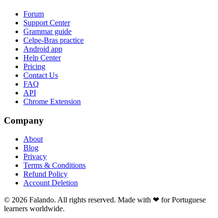
Forum
Support Center
Grammar guide
Celpe-Bras practice
Android app
Help Center
Pricing
Contact Us
FAQ
API
Chrome Extension
Company
About
Blog
Privacy
Terms & Conditions
Refund Policy
Account Deletion
© 2026 Falando. All rights reserved. Made with ❤ for Portuguese
learners worldwide.