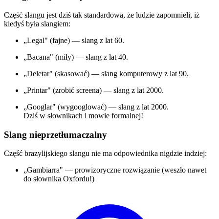
Część slangu jest dziś tak standardowa, że ludzie zapomnieli, iż
kiedyś była slangiem:
„Legal" (fajne) — slang z lat 60.
„Bacana" (miły) — slang z lat 40.
„Deletar" (skasować) — slang komputerowy z lat 90.
„Printar" (zrobić screena) — slang z lat 2000.
„Googlar" (wygooglować) — slang z lat 2000.
Dziś w słownikach i mowie formalnej!
Slang nieprzetłumaczalny
Część brazylijskiego slangu nie ma odpowiednika nigdzie indziej:
„Gambiarra" — prowizoryczne rozwiązanie (weszło nawet
do słownika Oxfordu!)