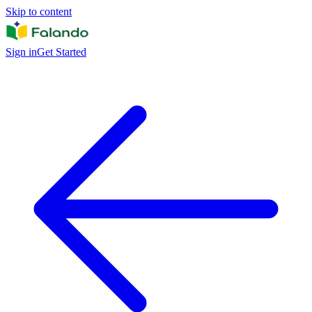
Skip to content
Sign in
Get Started