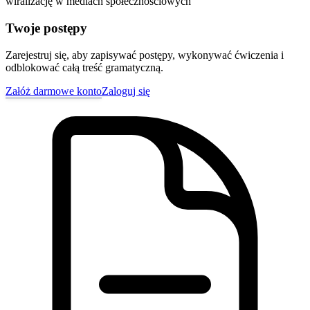
wiralizację w mediach społecznościowych
Twoje postępy
Zarejestruj się, aby zapisywać postępy, wykonywać ćwiczenia i
odblokować całą treść gramatyczną.
Załóż darmowe konto
Zaloguj się