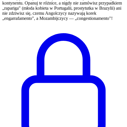
kontynentu. Opanuj te różnice, a nigdy nie zamówisz przypadkiem
„rapariga" (młoda kobieta w Portugalii, prostytutka w Brazylii) ani
nie zdziwisz się, czemu Angolczycy nazywają korek
„engarrafamento", a Mozambijczycy — „congestionamento"!