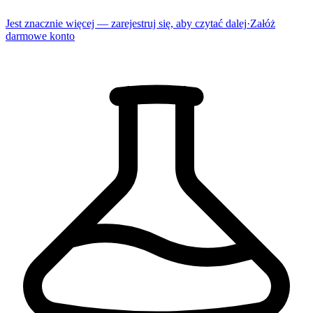
Jest znacznie więcej — zarejestruj się, aby czytać dalej
·
Załóż
darmowe konto