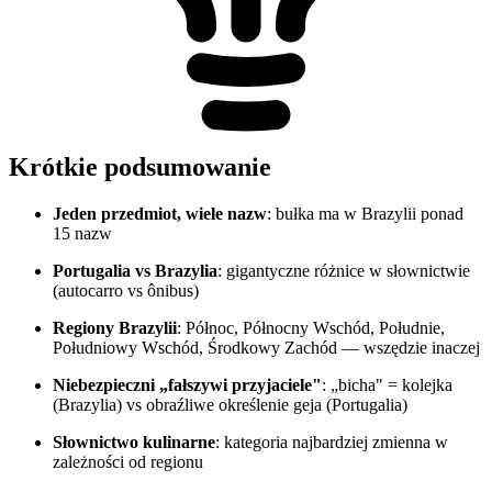
Krótkie podsumowanie
Jeden przedmiot, wiele nazw
: bułka ma w Brazylii ponad
15 nazw
Portugalia vs Brazylia
: gigantyczne różnice w słownictwie
(autocarro vs ônibus)
Regiony Brazylii
: Północ, Północny Wschód, Południe,
Południowy Wschód, Środkowy Zachód — wszędzie inaczej
Niebezpieczni „fałszywi przyjaciele"
: „bicha" = kolejka
(Brazylia) vs obraźliwe określenie geja (Portugalia)
Słownictwo kulinarne
: kategoria najbardziej zmienna w
zależności od regionu