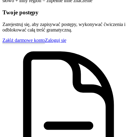
słowo + inny region = zupełnie inne znaczenie
Twoje postępy
Zarejestruj się, aby zapisywać postępy, wykonywać ćwiczenia i
odblokować całą treść gramatyczną.
Załóż darmowe konto
Zaloguj się