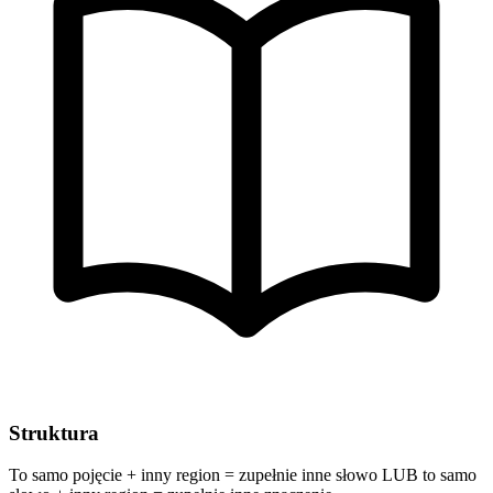
Struktura
To samo pojęcie + inny region = zupełnie inne słowo LUB to samo