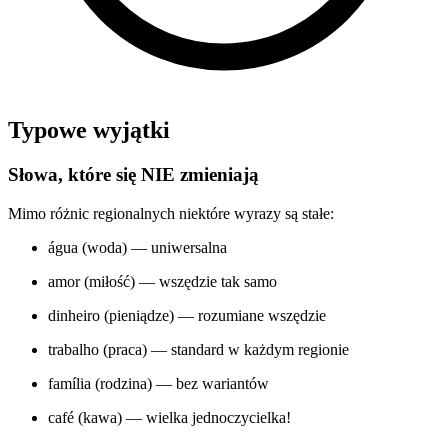
Typowe wyjątki
Słowa, które się NIE zmieniają
Mimo różnic regionalnych niektóre wyrazy są stałe:
água (woda) — uniwersalna
amor (miłość) — wszędzie tak samo
dinheiro (pieniądze) — rozumiane wszędzie
trabalho (praca) — standard w każdym regionie
família (rodzina) — bez wariantów
café (kawa) — wielka jednoczycielka!