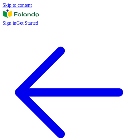
Skip to content
Sign in
Get Started