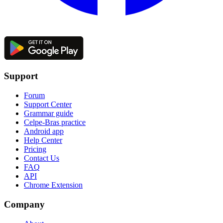
Support
Forum
Support Center
Grammar guide
Celpe-Bras practice
Android app
Help Center
Pricing
Contact Us
FAQ
API
Chrome Extension
Company