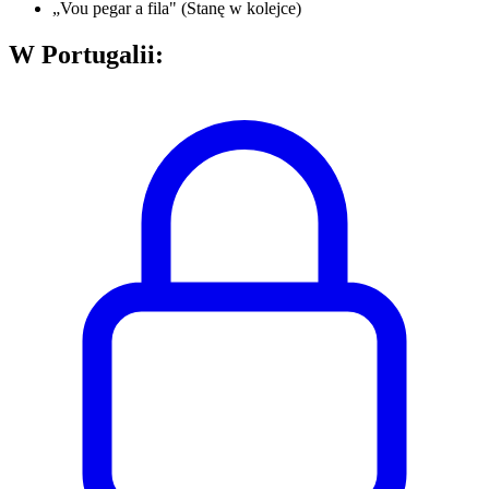
„Vou pegar a fila" (Stanę w kolejce)
W Portugalii: