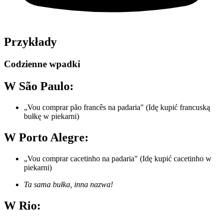
Przykłady
Codzienne wpadki
W São Paulo:
„Vou comprar pão francês na padaria" (Idę kupić francuską
bułkę w piekarni)
W Porto Alegre:
„Vou comprar cacetinho na padaria" (Idę kupić cacetinho w
piekarni)
Ta sama bułka, inna nazwa!
W Rio: