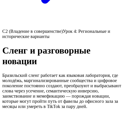
C2 (Владение в совершенстве)
Урок 4: Региональные и
исторические варианты
Сленг и разговорные
новации
Бразильский сленг работает как языковая лаборатория, где
молодёжь, маргинализированные сообщества и цифровое
поколение постоянно создают, преобразуют и выбрасывают
слова через усечение, семантическую инверсию,
заимствование и мемефикацию — порождая новации,
которые могут пройти путь от фавелы до офисного зала за
месяцы или умереть в TikTok за пару дней.