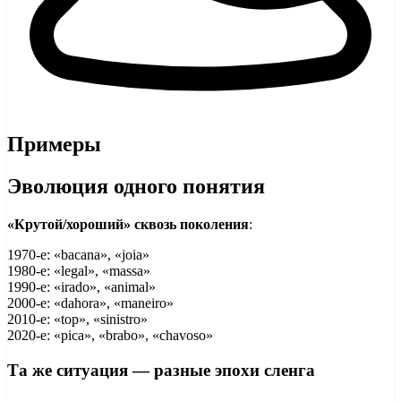
Примеры
Эволюция одного понятия
«Крутой/хороший» сквозь поколения
:
1970-е: «bacana», «joia»
1980-е: «legal», «massa»
1990-е: «irado», «animal»
2000-е: «dahora», «maneiro»
2010-е: «top», «sinistro»
2020-е: «pica», «brabo», «chavoso»
Та же ситуация — разные эпохи сленга