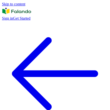
Skip to content
Sign in
Get Started