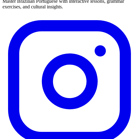
Master Brazilian Portuguese with interactive lessons, grammar
exercises, and cultural insights.