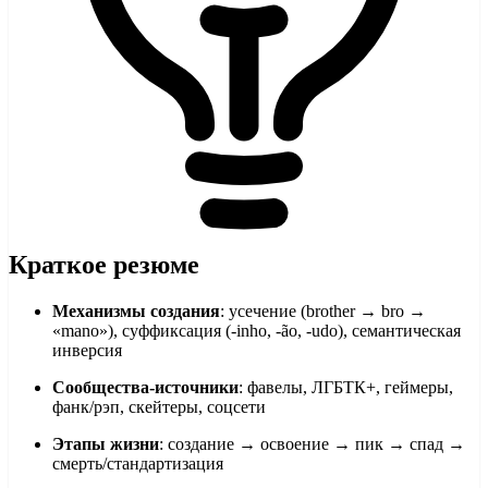
Краткое резюме
Механизмы создания
: усечение (brother → bro →
«mano»), суффиксация (-inho, -ão, -udo), семантическая
инверсия
Сообщества-источники
: фавелы, ЛГБТК+, геймеры,
фанк/рэп, скейтеры, соцсети
Этапы жизни
: создание → освоение → пик → спад →
смерть/стандартизация