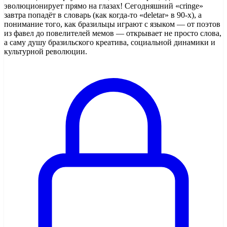
эволюционирует прямо на глазах! Сегодняшний «cringe»
завтра попадёт в словарь (как когда-то «deletar» в 90-х), а
понимание того, как бразильцы играют с языком — от поэтов
из фавел до повелителей мемов — открывает не просто слова,
а саму душу бразильского креатива, социальной динамики и
культурной революции.