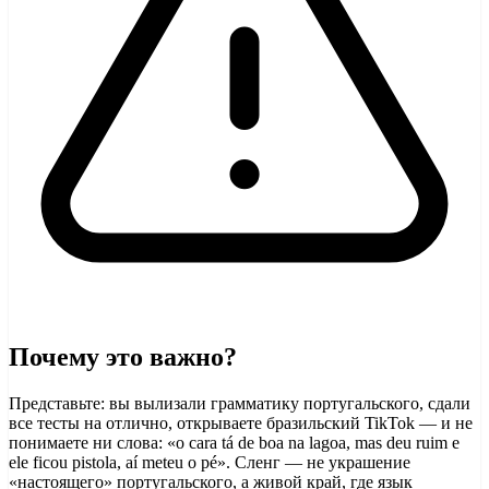
Почему это важно?
Представьте: вы вылизали грамматику португальского, сдали
все тесты на отлично, открываете бразильский TikTok — и не
понимаете ни слова: «o cara tá de boa na lagoa, mas deu ruim e
ele ficou pistola, aí meteu o pé». Сленг — не украшение
«настоящего» португальского, а живой край, где язык