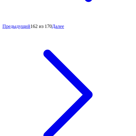
Предыдущий
162 из 170
Далее