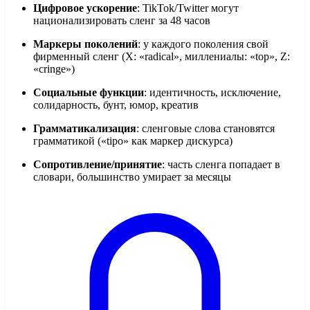
Цифровое ускорение
: TikTok/Twitter могут
национализировать сленг за 48 часов
Маркеры поколений
: у каждого поколения свой
фирменный сленг (X: «radical», миллениалы: «top», Z:
«cringe»)
Социальные функции
: идентичность, исключение,
солидарность, бунт, юмор, креатив
Грамматикализация
: сленговые слова становятся
грамматикой («tipo» как маркер дискурса)
Сопротивление/принятие
: часть сленга попадает в
словари, большинство умирает за месяцы