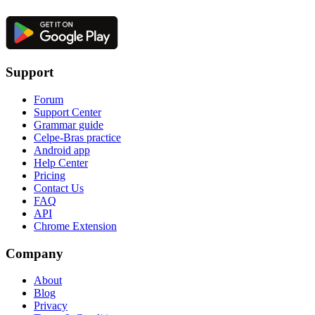
Support
Forum
Support Center
Grammar guide
Celpe-Bras practice
Android app
Help Center
Pricing
Contact Us
FAQ
API
Chrome Extension
Company
About
Blog
Privacy