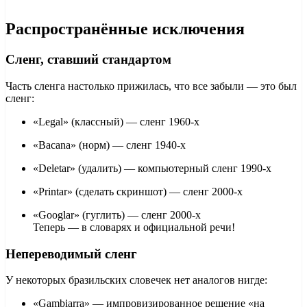
Распространённые исключения
Сленг, ставший стандартом
Часть сленга настолько прижилась, что все забыли — это был
сленг:
«Legal» (классный) — сленг 1960-х
«Bacana» (норм) — сленг 1940-х
«Deletar» (удалить) — компьютерный сленг 1990-х
«Printar» (сделать скриншот) — сленг 2000-х
«Googlar» (гуглить) — сленг 2000-х
Теперь — в словарях и официальной речи!
Непереводимый сленг
У некоторых бразильских словечек нет аналогов нигде:
«Gambiarra» — импровизированное решение «на