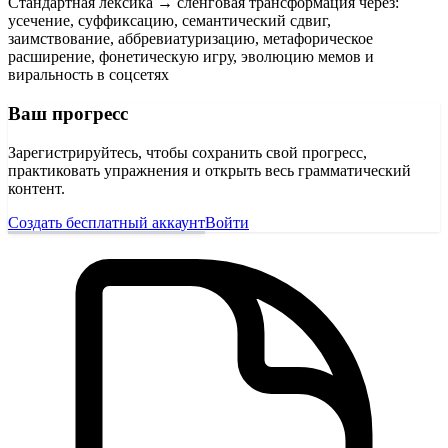
Стандартная лексика → сленговая трансформация через:
усечение, суффиксацию, семантический сдвиг,
заимствование, аббревиатуризацию, метафорическое
расширение, фонетическую игру, эволюцию мемов и
виральность в соцсетях
Ваш прогресс
Зарегистрируйтесь, чтобы сохранить свой прогресс,
практиковать упражнения и открыть весь грамматический
контент.
Создать бесплатный аккаунт
Войти