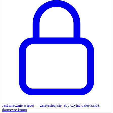
Jest znacznie więcej — zarejestruj się, aby czytać dalej
·
Załóż
darmowe konto