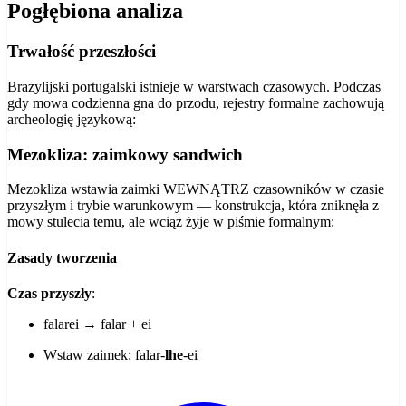
Pogłębiona analiza
Trwałość przeszłości
Brazylijski portugalski istnieje w warstwach czasowych. Podczas
gdy mowa codzienna gna do przodu, rejestry formalne zachowują
archeologię językową:
Mezokliza: zaimkowy sandwich
Mezokliza wstawia zaimki WEWNĄTRZ czasowników w czasie
przyszłym i trybie warunkowym — konstrukcja, która zniknęła z
mowy stulecia temu, ale wciąż żyje w piśmie formalnym:
Zasady tworzenia
Czas przyszły
:
falarei → falar + ei
Wstaw zaimek: falar-
lhe
-ei