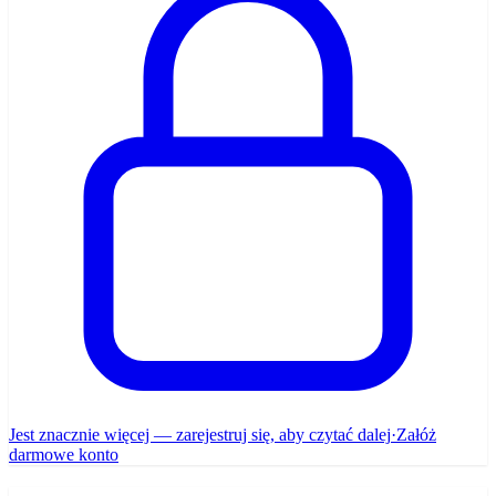
Jest znacznie więcej — zarejestruj się, aby czytać dalej
·
Załóż
darmowe konto