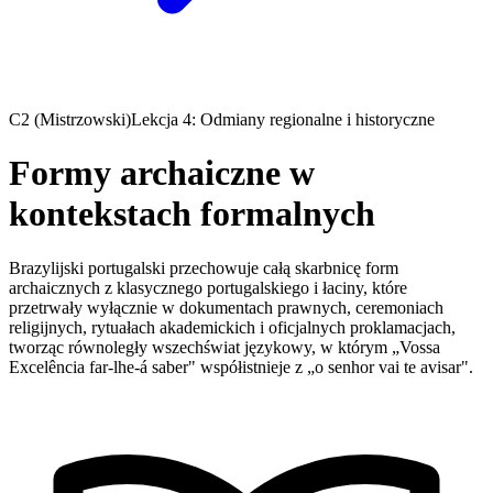
C2 (Mistrzowski)
Lekcja 4: Odmiany regionalne i historyczne
Formy archaiczne w
kontekstach formalnych
Brazylijski portugalski przechowuje całą skarbnicę form
archaicznych z klasycznego portugalskiego i łaciny, które
przetrwały wyłącznie w dokumentach prawnych, ceremoniach
religijnych, rytuałach akademickich i oficjalnych proklamacjach,
tworząc równoległy wszechświat językowy, w którym „Vossa
Excelência far-lhe-á saber" współistnieje z „o senhor vai te avisar".