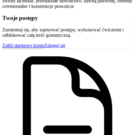
zwroty łacińskie, przestarzałe słownictwo, dawną pisownię, formuły
ceremonialne i konstrukcje prawnicze
Twoje postępy
Zarejestruj się, aby zapisywać postępy, wykonywać ćwiczenia i
odblokować całą treść gramatyczną.
Załóż darmowe konto
Zaloguj się