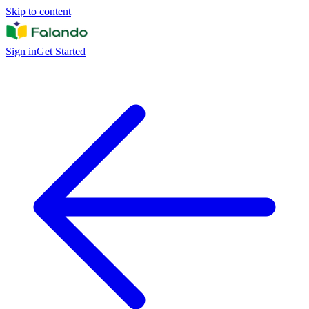
Skip to content
Sign in
Get Started