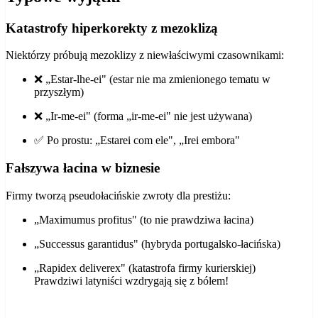
Katastrofy hiperkorekty z mezoklizą
Niektórzy próbują mezoklizy z niewłaściwymi czasownikami:
❌ „Estar-lhe-ei" (estar nie ma zmienionego tematu w
przyszłym)
❌ „Ir-me-ei" (forma „ir-me-ei" nie jest używana)
✅ Po prostu: „Estarei com ele", „Irei embora"
Fałszywa łacina w biznesie
Firmy tworzą pseudołacińskie zwroty dla prestiżu:
„Maximumus profitus" (to nie prawdziwa łacina)
„Successus garantidus" (hybryda portugalsko-łacińska)
„Rapidex deliverex" (katastrofa firmy kurierskiej)
Prawdziwi latyniści wzdrygają się z bólem!