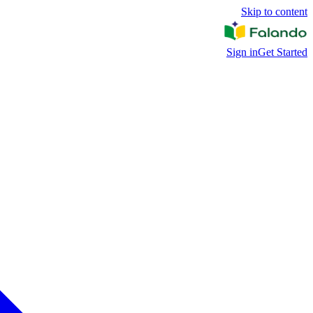
Skip to content
Sign in
Get Started