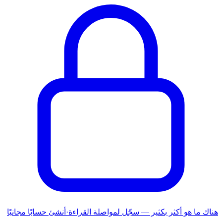
هناك ما هو أكثر بكثير — سجّل لمواصلة القراءة
·
أنشئ حسابًا مجانيًا