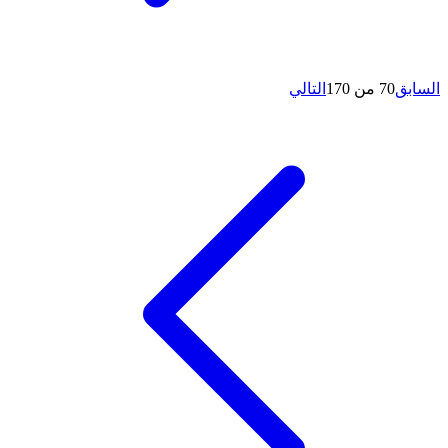
السابق
70 من 170
التالي