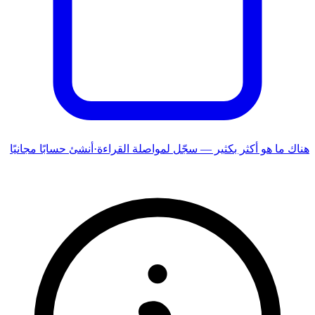
هناك ما هو أكثر بكثير — سجّل لمواصلة القراءة
·
أنشئ حسابًا مجانيًا