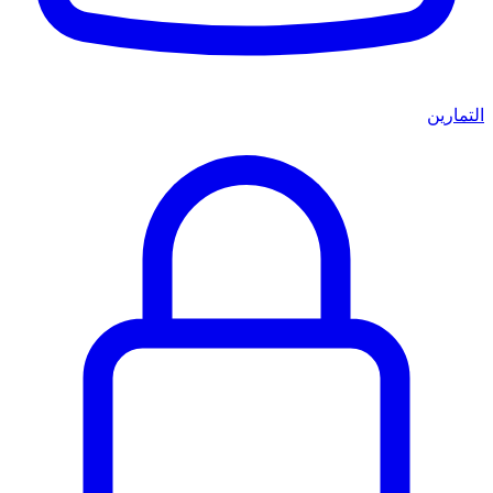
التمارين