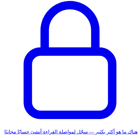
هناك ما هو أكثر بكثير — سجّل لمواصلة القراءة
·
أنشئ حسابًا مجانيًا