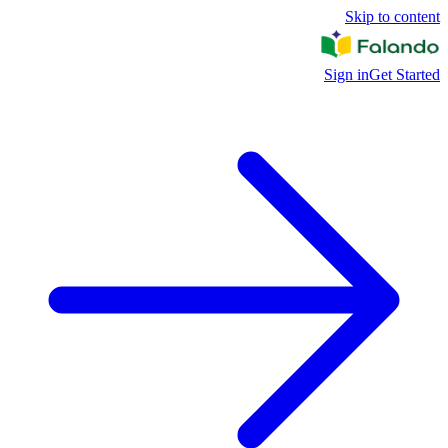
Skip to content
Sign in
Get Started