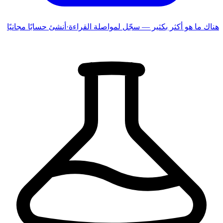
هناك ما هو أكثر بكثير — سجّل لمواصلة القراءة
·
أنشئ حسابًا مجانيًا