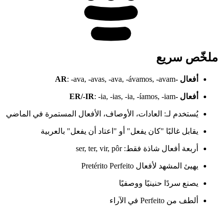
ملخّص سريع
أفعال -AR
: -ava, -avas, -ava, -ávamos, -avam
أفعال -ER/-IR
: -ia, -ias, -ia, -íamos, -iam
يُستخدم لـ: العادات، الأوصاف، الأفعال المستمرة في الماضي
يقابل غالبًا "كان يفعل" أو "اعتاد أن يفعل" بالعربية
أربعة أفعال شاذة فقط: ser, ter, vir, pôr
يهيئ المشهد لأفعال Pretérito Perfeito
يصنع سردًا حنينيًا ووصفيًا
ألطف من Perfeito في الآراء