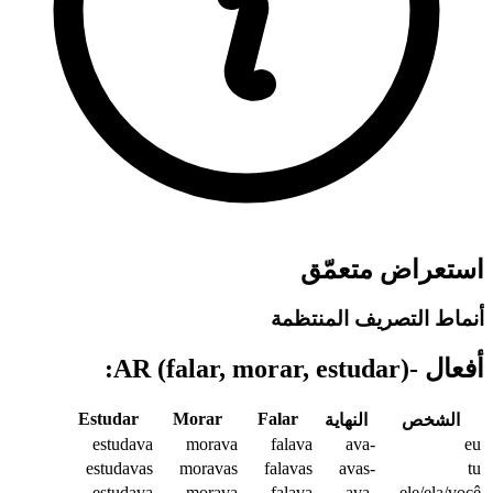
استعراض متعمّق
أنماط التصريف المنتظمة
أفعال -AR (falar, morar, estudar):
Estudar
Morar
Falar
الشخص
النهاية
estudava
morava
falava
-ava
eu
estudavas
moravas
falavas
-avas
tu
estudava
morava
falava
-ava
ele/ela/você