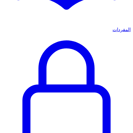
المفردات