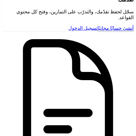
سجّل لحفظ تقدّمك، والتدرّب على التمارين، وفتح كل محتوى
القواعد.
أنشئ حسابًا مجانيًا
تسجيل الدخول