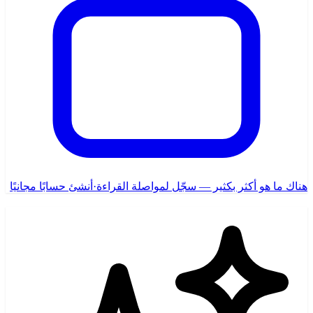
هناك ما هو أكثر بكثير — سجّل لمواصلة القراءة
·
أنشئ حسابًا مجانيًا