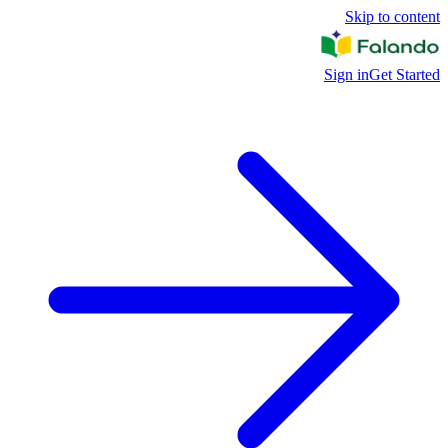
Skip to content
Sign in
Get Started