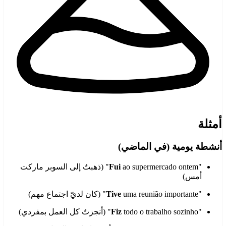
أمثلة
أنشطة يومية (في الماضي)
"
Fui
ao supermercado ontem" (ذهبتُ إلى السوبر ماركت
أمس)
"
uma reunião importante" (كان لديّ اجتماع مهم)
Tive
"
todo o trabalho sozinho" (أنجزتُ كل العمل بمفردي)
Fiz