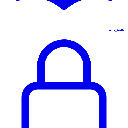
المفردات