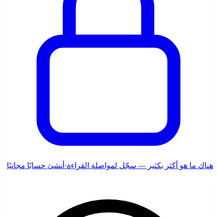
هناك ما هو أكثر بكثير — سجّل لمواصلة القراءة
·
أنشئ حسابًا مجانيًا