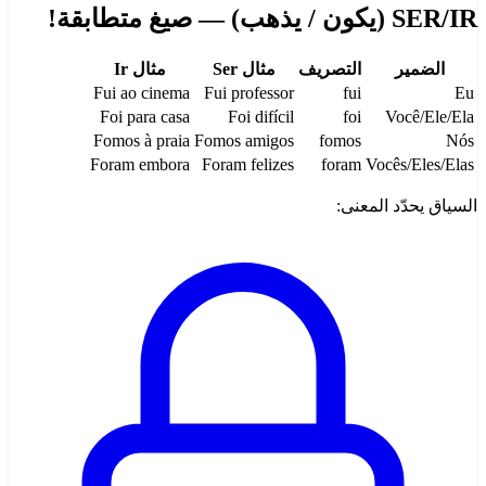
SER/IR (يكون / يذهب) — صيغ متطابقة!
الضمير
التصريف
مثال Ser
مثال Ir
Fui ao cinema
Fui professor
fui
Eu
Foi para casa
Foi difícil
foi
Você/Ele/Ela
Fomos à praia
Fomos amigos
fomos
Nós
Foram embora
Foram felizes
foram
Vocês/Eles/Elas
السياق يحدّد المعنى: