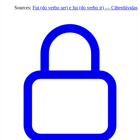
Sources:
Fui (do verbo ser) e fui (do verbo ir) — Ciberdúvidas