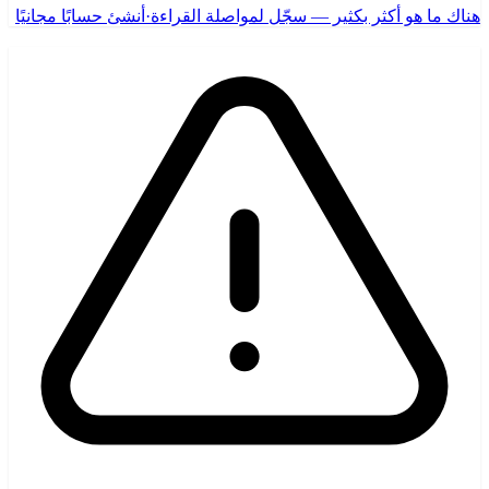
هناك ما هو أكثر بكثير — سجّل لمواصلة القراءة
·
أنشئ حسابًا مجانيًا