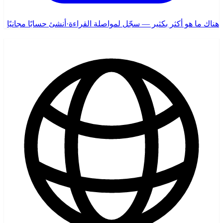
هناك ما هو أكثر بكثير — سجّل لمواصلة القراءة
·
أنشئ حسابًا مجانيًا