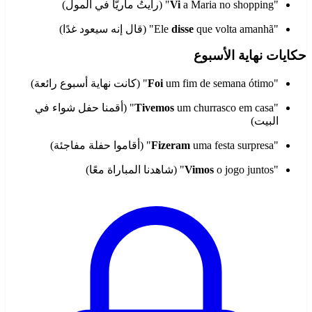
"
a Maria no shopping" (رأيتُ ماريّا في المول)
Vi
"Ele
que volta amanhã" (قال إنه سيعود غدًا)
disse
حكايات نهاية الأسبوع
"
um fim de semana ótimo" (كانت نهاية أسبوع رائعة)
Foi
"
Tivemos
um churrasco em casa" (أقمنا حفل شواء في
البيت)
"
uma festa surpresa" (أقاموا حفلة مفاجئة)
Fizeram
"
o jogo juntos" (شاهدنا المباراة معًا)
Vimos