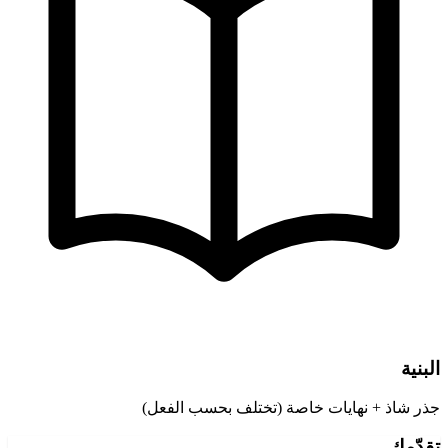
البنية
جذر شاذ + نهايات خاصة (تختلف بحسب الفعل)
تقدّمك