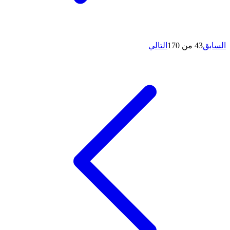
السابق
43 من 170
التالي