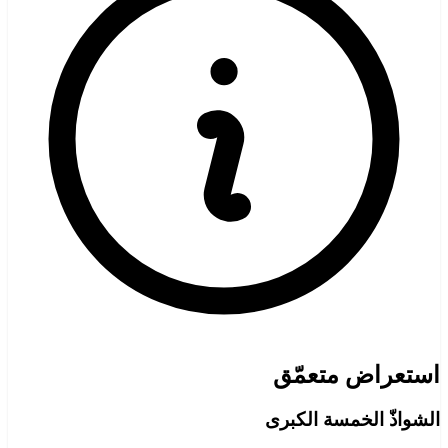
استعراض متعمّق
الشواذّ الخمسة الكبرى