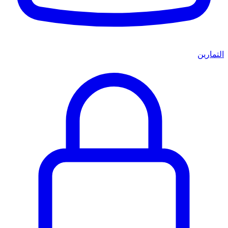
التمارين