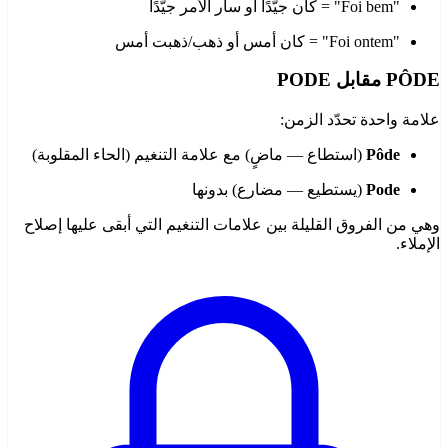
"Foi bem" = كان جيّدًا أو سار الأمر جيّدًا
"Foi ontem" = كان أمس أو ذهب/ذهبت أمس
PÔDE مقابل PODE
علامة واحدة تحدّد الزمن:
Pôde
(استطاع — ماضٍ) مع علامة التنغيم (الحاء المقلوبة)
Pode
(يستطيع — مضارع) بدونها
وهي من الفروق القليلة بين علامات التنغيم التي أبقى عليها إصلاح
الإملاء.