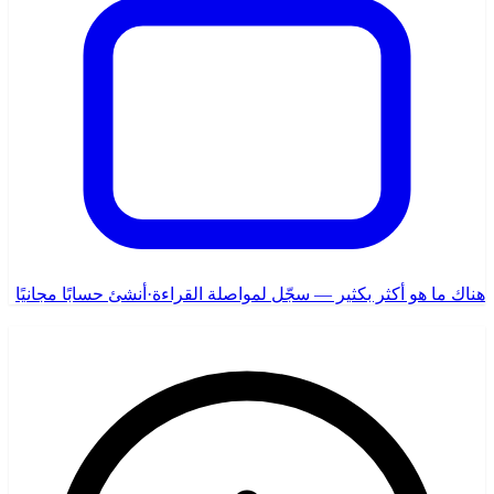
هناك ما هو أكثر بكثير — سجّل لمواصلة القراءة
·
أنشئ حسابًا مجانيًا