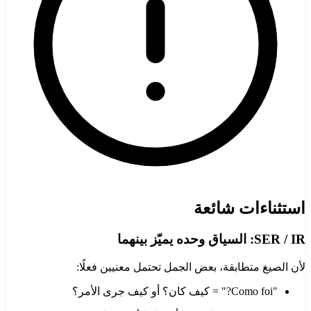
استثناءات شائعة
SER / IR: السياق وحده يميّز بينهما
لأن الصيغ متطابقة، بعض الجمل تحتمل معنيين فعلًا:
"Como foi?" = كيف كان؟ أو كيف جرى الأمر؟