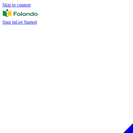
Skip to content
Sign in
Get Started