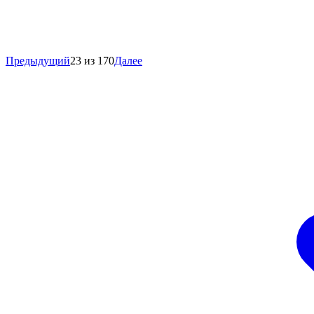
Предыдущий
23 из 170
Далее