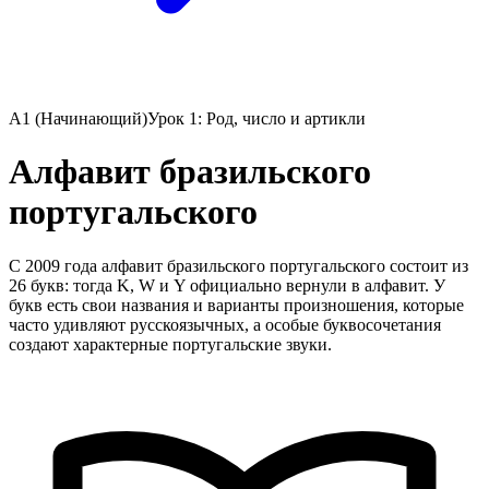
A1 (Начинающий)
Урок 1: Род, число и артикли
Алфавит бразильского
португальского
С 2009 года алфавит бразильского португальского состоит из
26 букв: тогда K, W и Y официально вернули в алфавит. У
букв есть свои названия и варианты произношения, которые
часто удивляют русскоязычных, а особые буквосочетания
создают характерные португальские звуки.