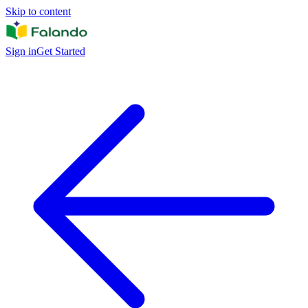
Skip to content
Sign in
Get Started