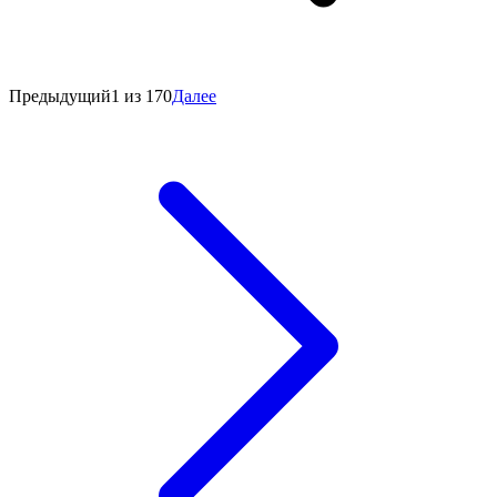
Предыдущий
1 из 170
Далее