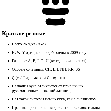
Краткое резюме
Всего 26 букв (A-Z)
K, W, Y официально добавлены в 2009 году
Гласные: A, E, I, O, U (всегда произносятся)
Особые сочетания: CH, LH, NH, RR, SS
Ç (cedilha) = мягкий C, звук «с»
Названия букв отличаются от привычных
русскоязычным названий латиницы
Нет такой системы немых букв, как в английском
Правила произношения довольно последовательны