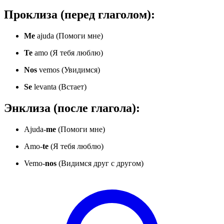
Проклиза (перед глаголом):
Me
ajuda (Помоги мне)
Te
amo (Я тебя люблю)
Nos
vemos (Увидимся)
Se
levanta (Встает)
Энклиза (после глагола):
Ajuda-
me
(Помоги мне)
Amo-
te
(Я тебя люблю)
Vemo-
nos
(Видимся друг с другом)