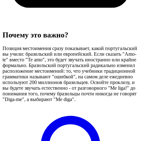
Почему это важно?
Позиция местоимения сразу показывает, какой португальский
вы учили: бразильский или европейский. Если сказать "Amo-
te" вместо "Te amo", это будет звучать иностранно или крайне
формально. Бразильский португальский радикально изменил
расположение местоимений: то, что учебники традиционной
грамматики называют "ошибкой", на самом деле ежедневно
используют 200 миллионов бразильцев. Освойте проклизу, и
вы будете звучать естественно - от разговорного "Me liga!" до
понимания того, почему бразильцы почти никогда не говорят
"Diga-me", а выбирают "Me diga".