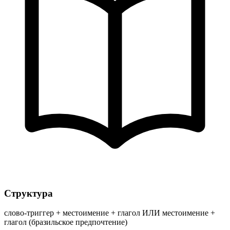
Структура
слово-триггер + местоимение + глагол ИЛИ местоимение +
глагол (бразильское предпочтение)