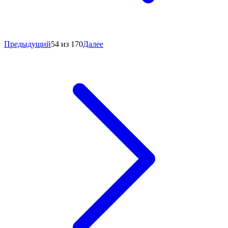
Предыдущий
54 из 170
Далее