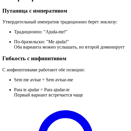
Путаница с императивом
Утвердительный императив традиционно берет энклизу:
Традиционно: "Ajuda-me!"
По-бразильски: "Me ajuda!"
Оба варианта можно услышать, но второй доминирует
Гибкость с инфинитивом
С инфинитивами работают обе позиции:
Sem me avisar = Sem avisar-me
Para te ajudar = Para ajudar-te
Первый вариант встречается чаще