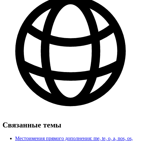
Связанные темы
Местоимения прямого дополнения: me, te, o, a, nos, os,