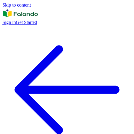
Skip to content
Sign in
Get Started