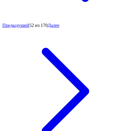
Предыдущий
52 из 170
Далее