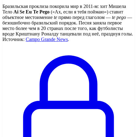
Бразильская проклиза покорила мир в 2011-м: хит Мишела
Тело
Ai Se Eu Te Pego
(«Ах, если я тебя поймаю») ставит
объектное местоимение
te
прямо перед глаголом —
te pego
—
безошибочно бразильский порядок. Песня заняла первое
место более чем в 20 странах после того, как футболисты
вроде Криштиану Роналду танцевали под неё, празднуя голы.
Источник:
Campo Grande News
.