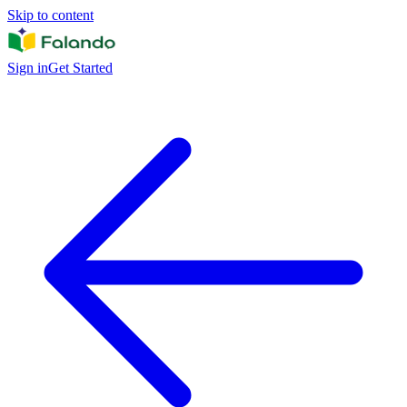
Skip to content
Sign in
Get Started