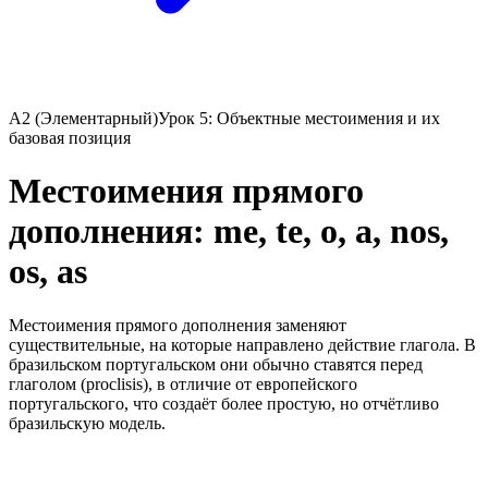
A2 (Элементарный)
Урок 5: Объектные местоимения и их
базовая позиция
Местоимения прямого
дополнения: me, te, o, a, nos,
os, as
Местоимения прямого дополнения заменяют
существительные, на которые направлено действие глагола. В
бразильском португальском они обычно ставятся перед
глаголом (proclisis), в отличие от европейского
португальского, что создаёт более простую, но отчётливо
бразильскую модель.