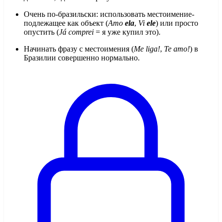
Очень по-бразильски: использовать местоимение-
подлежащее как объект (
Amo
ela
,
Vi
ele
) или просто
опустить (
Já comprei
= я уже купил это).
Начинать фразу с местоимения (
Me liga!
,
Te amo!
) в
Бразилии совершенно нормально.