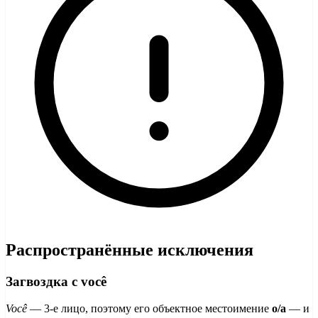
Распространённые исключения
Загвоздка с você
Você
— 3-е лицо, поэтому его объектное местоимение
o/a
— и