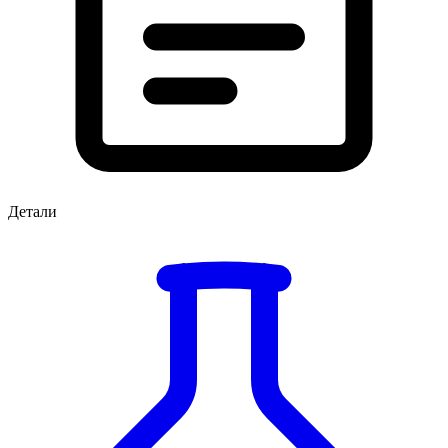
Детали