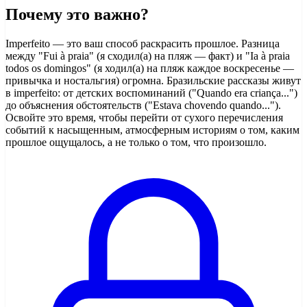
Почему это важно?
Imperfeito — это ваш способ раскрасить прошлое. Разница
между "Fui à praia" (я сходил(а) на пляж — факт) и "Ia à praia
todos os domingos" (я ходил(а) на пляж каждое воскресенье —
привычка и ностальгия) огромна. Бразильские рассказы живут
в imperfeito: от детских воспоминаний ("Quando era criança...")
до объяснения обстоятельств ("Estava chovendo quando...").
Освойте это время, чтобы перейти от сухого перечисления
событий к насыщенным, атмосферным историям о том, каким
прошлое ощущалось, а не только о том, что произошло.