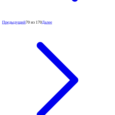
Предыдущий
70 из 170
Далее