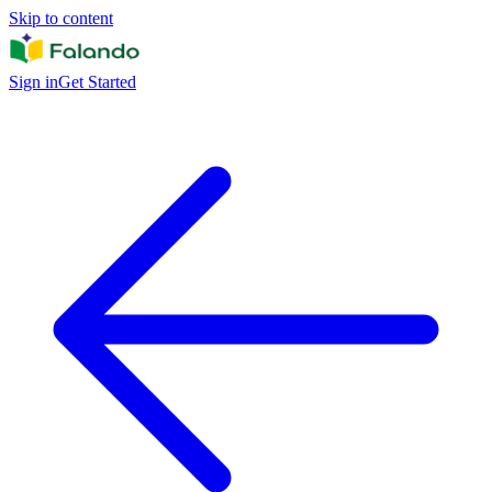
Skip to content
Sign in
Get Started