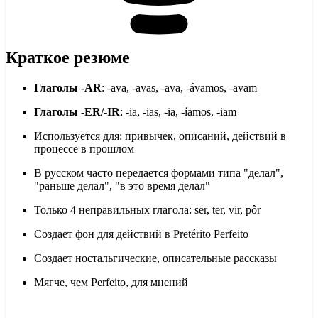
Краткое резюме
Глаголы -AR
: -ava, -avas, -ava, -ávamos, -avam
Глаголы -ER/-IR
: -ia, -ias, -ia, -íamos, -iam
Используется для: привычек, описаний, действий в
процессе в прошлом
В русском часто передается формами типа "делал",
"раньше делал", "в это время делал"
Только 4 неправильных глагола: ser, ter, vir, pôr
Создает фон для действий в Pretérito Perfeito
Создает ностальгические, описательные рассказы
Мягче, чем Perfeito, для мнений